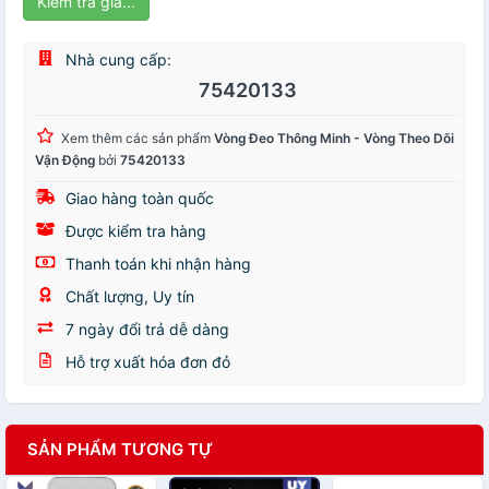
Kiểm tra giá...
Nhà cung cấp:
75420133
Xem thêm các sản phẩm
Vòng Đeo Thông Minh - Vòng Theo Dõi
Vận Động
bởi
75420133
Giao hàng toàn quốc
Được kiểm tra hàng
Thanh toán khi nhận hàng
Chất lượng, Uy tín
7 ngày đổi trả dễ dàng
Hỗ trợ xuất hóa đơn đỏ
SẢN PHẨM TƯƠNG TỰ