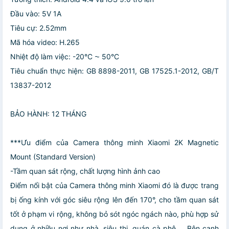
Đầu vào: 5V 1A
Tiêu cự: 2.52mm
Mã hóa video: H.265
Nhiệt độ làm việc: -20°C ⁓ 50°C
Tiêu chuẩn thực hiện: GB 8898-2011, GB 17525.1-2012, GB/T
13837-2012
BẢO HÀNH: 12 THÁNG
***Ưu điểm của Camera thông minh Xiaomi 2K Magnetic
Mount (Standard Version)
-Tầm quan sát rộng, chất lượng hình ảnh cao
Điểm nổi bật của Camera thông minh Xiaomi đó là được trang
bị ống kính với góc siêu rộng lên đến 170°, cho tầm quan sát
tốt ở phạm vi rộng, không bỏ sót ngóc ngách nào, phù hợp sử
dụng ở nhiều nơi như nhà, siêu thị, quán cà phê,... Bên cạnh