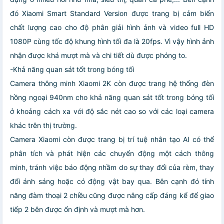
đó Xiaomi Smart Standard Version được trang bị cảm biến
chất lượng cao cho độ phân giải hình ảnh và video full HD
1080P cùng tốc độ khung hình tối đa là 20fps. Vì vậy hình ảnh
nhận được khá mượt mà và chi tiết dù được phóng to.
-Khả năng quan sát tốt trong bóng tối
Camera thông minh Xiaomi ​2K còn được trang hệ thống đèn
hồng ngoại 940nm cho khả năng quan sát tốt trong bóng tối
ở khoảng cách xa với độ sắc nét cao so với các loại camera
khác trên thị trường.
Camera Xiaomi còn được trang bị trí tuệ nhân tạo AI có thể
phân tích và phát hiện các chuyển động một cách thông
minh, tránh việc báo động nhầm do sự thay đổi của rèm, thay
đổi ánh sáng hoặc có động vật bay qua. Bên cạnh đó tính
năng đàm thoại 2 chiều cũng được nâng cấp đáng kể để giao
tiếp 2 bên được ổn định và mượt mà hơn.