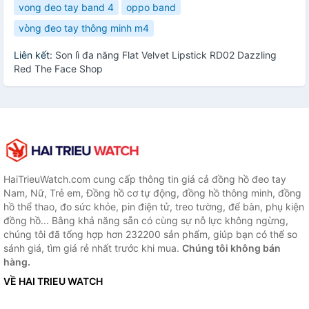
vong deo tay band 4
oppo band
vòng đeo tay thông minh m4
Liên kết:
Son lì đa năng Flat Velvet Lipstick RD02 Dazzling
Red The Face Shop
HaiTrieuWatch.com cung cấp thông tin giá cả đồng hồ đeo tay
Nam, Nữ, Trẻ em, Đồng hồ cơ tự động, đồng hồ thông minh, đồng
hồ thể thao, đo sức khỏe, pin điện tử, treo tường, để bàn, phụ kiện
đồng hồ... Bằng khả năng sẵn có cùng sự nỗ lực không ngừng,
chúng tôi đã tổng hợp hơn 232200 sản phẩm, giúp bạn có thể so
sánh giá, tìm giá rẻ nhất trước khi mua.
Chúng tôi không bán
hàng.
VỀ HAI TRIEU WATCH