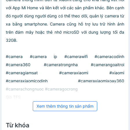
với App Mi Home và liên kết với các sản phẩm khác. Bên cạnh
đó người dùng người dùng có thể theo dõi, quản lý camera từ
xa bằng smartphone. Camera cũng hỗ trợ lưu trữ hình ảnh
trên đám mây hoặc thẻ nhớ microSD với dung lượng tối đa
32GB.
#camera #camera ip #camerawifi #cameracodinh
#camera360 #cameratrongnha #camerangoaitroi
#cameragiamsat #cameraxiaomi #xiaomi
#cameraxiaomicodinh #cameraxiaomixoay360
#camerachongnuoc #cameragocrong
Giá TFS
Xem thêm thông tin sản phẩm
Từ khóa