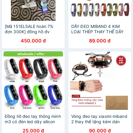
[Mã 151ELSALE hoàn 7%
DÂY ĐEO MIBAND 4 KIM
đơn 300K] đồng hồ đv
LOẠI THÉP THAY THẾ DÂY
thông minh Df28( vòng đeo
ĐEO VÒNG ĐEO TAY XIAOMI
450.000 đ
89.000 đ
nhỏ gọn).
MIBAND 4 3
Đồng hồ đeo tay thông minh
Vòng đeo tay xiaomi miband
m3 có đèn led dây silicon
2 thay thế tặng kèm dán
cho bé
màn hình
25.000 đ
90.000 đ