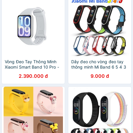
Vòng Đeo Tay Thông Minh
Dây đeo cho vòng đeo tay
Xiaomi Smart Band 10 Pro -
thông minh Mi Band 6 5 4 3
GiaPhucStore | Hàng Chính
NFC chất lượng cao
2.390.000 đ
9.000 đ
Hãng