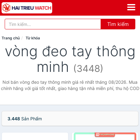
Tìm kiếm
Trang chủ
Từ khóa
vòng đeo tay thông
minh
(3448)
Nơi bán vòng đeo tay thông minh giá rẻ nhất tháng 08/2026. Mua
chính hãng với giá tốt nhất, giao hàng tận nhà miễn phí, thu hộ COD
3.448
Sản Phẩm