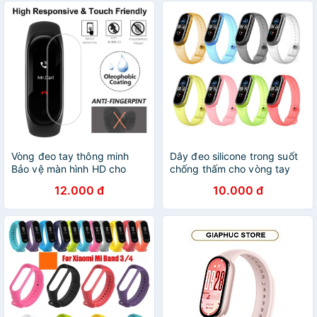
Vòng đeo tay thông minh
Dây đeo silicone trong suốt
Bảo vệ màn hình HD cho
chống thấm cho vòng tay
Xiaomi Mi Band 6 5 4 3
thông minh Xiaomi Mi Band
12.000 đ
10.000 đ
3 MiBand 3 4