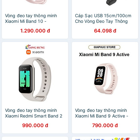
Vòng đeo tay thông minh
Cáp Sạc USB 15cm/100cm
Xiaomi Mi Band 10 -
Cho Vòng Đeo Tay Thông
GiaPhucStore | Hàng Chính
Minh fitbit inspire HR
1.290.000 đ
64.098 đ
Hãng
Vòng đeo tay thông minh
Vòng đeo tay thông minh
Xiaomi Redmi Smart Band 2
Xiaomi Mi Band 9 Active -
M2225B1 - Hàng chính hãng
GiaPhucStore | Hàng Chính
990.000 đ
790.000 đ
Hãng