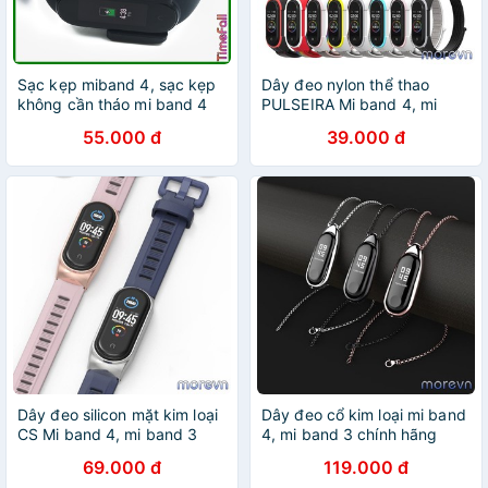
Sạc kẹp miband 4, sạc kẹp
Dây đeo nylon thể thao
không cần tháo mi band 4
PULSEIRA Mi band 4, mi
band 3 chính hãng Mijobs -
55.000 đ
39.000 đ
dây đeo thay thế miband
4/3 nylon MIJOBS
Dây đeo silicon mặt kim loại
Dây đeo cổ kim loại mi band
CS Mi band 4, mi band 3
4, mi band 3 chính hãng
chính hãng MIJOBS, dây
MIJOBS - dây đeo thay thế
69.000 đ
119.000 đ
đeo thay thế MiBand 4, 3
miband 4, miband 3 kim loại