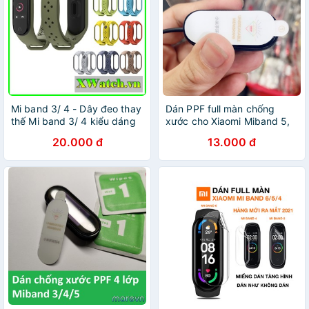
Mi band 3/ 4 - Dây đeo thay
Dán PPF full màn chống
thế Mi band 3/ 4 kiểu dáng
xước cho Xiaomi Miband 5,
thể thao
miband5, Mi Band 5, Miband
20.000 đ
13.000 đ
4, Mi Band 4, Miband 3 Mi
Band 3