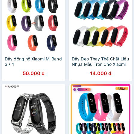
Dây đồng hồ Xiaomi Mi Band
Dây Đeo Thay Thế Chất Liệu
3 / 4
Nhựa Màu Trơn Cho Xiaomi
Band 3 Xiaomi Band 3 4 Mi
50.000 đ
14.000 đ
3 Mi 4