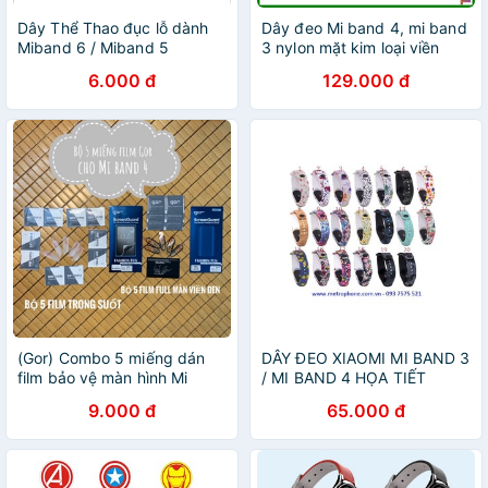
Dây Thể Thao đục lỗ dành
Dây đeo Mi band 4, mi band
Miband 6 / Miband 5
3 nylon mặt kim loại viền
/Miband 3 & 4 chính hãng
cong CS chính hãng
6.000 đ
129.000 đ
Mijobs ( Mi band 6 , 5 / Mi
MIJOBS, dây đeo thay thế
band 3 , 4 / Mi band 2
miband 4, mi band 3
(Gor) Combo 5 miếng dán
DÂY ĐEO XIAOMI MI BAND 3
film bảo vệ màn hình Mi
/ MI BAND 4 HỌA TIẾT
band 6 / Miband 5 / Mi band
CAMO , HOA VĂN , HOẠT
9.000 đ
65.000 đ
4 / Mi band 3 ( Miband )
HÌNH