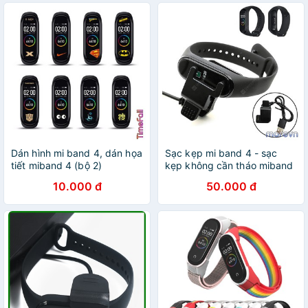
Dán hình mi band 4, dán họa
Sạc kẹp mi band 4 - sạc
tiết miband 4 (bộ 2)
kẹp không cần tháo miband
4
10.000 đ
50.000 đ