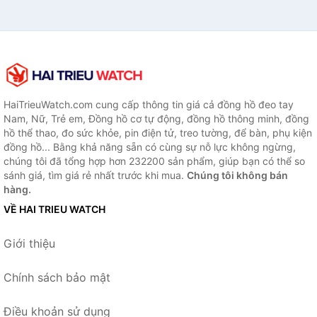
HaiTrieuWatch.com cung cấp thông tin giá cả đồng hồ đeo tay
Nam, Nữ, Trẻ em, Đồng hồ cơ tự động, đồng hồ thông minh, đồng
hồ thể thao, đo sức khỏe, pin điện tử, treo tường, để bàn, phụ kiện
đồng hồ... Bằng khả năng sẵn có cùng sự nỗ lực không ngừng,
chúng tôi đã tổng hợp hơn 232200 sản phẩm, giúp bạn có thể so
sánh giá, tìm giá rẻ nhất trước khi mua.
Chúng tôi không bán
hàng.
VỀ HAI TRIEU WATCH
Giới thiệu
Chính sách bảo mật
Điều khoản sử dụng