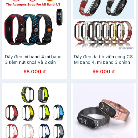
Dây đeo mi band 4 mi band
Dây đeo da bò viền cong CS
3 kèm nút khoá và 2 dán
Mi band 4, mi band 3 chính
màn hình
hãng Mijobs
68.000 đ
99.000 đ