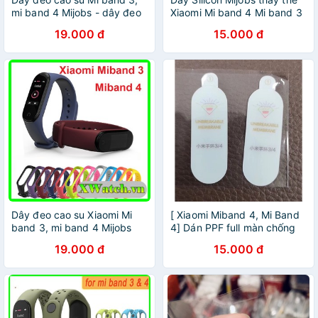
mi band 4 Mijobs - dây đeo
Xiaomi Mi band 4 Mi band 3
cao su thay thế miband 3/4,
19.000 đ
15.000 đ
mi band 3/4 (Mijobs)
Dây đeo cao su Xiaomi Mi
[ Xiaomi Miband 4, Mi Band
band 3, mi band 4 Mijobs
4] Dán PPF full màn chống
xước cho Xiaomi Miband 4,
19.000 đ
15.000 đ
Mi Band 4