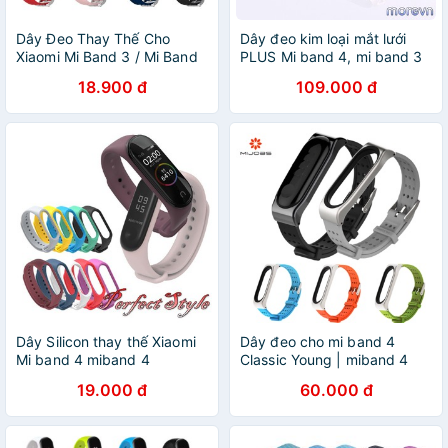
Dây Đeo Thay Thế Cho
Dây đeo kim loại mắt lưới
Xiaomi Mi Band 3 / Mi Band
PLUS Mi band 4, mi band 3
4 Khóa Gài Thời Trang
Mijobs - dây đeo thay thế
18.900 đ
109.000 đ
miband 4
Dây Silicon thay thế Xiaomi
Dây đeo cho mi band 4
Mi band 4 miband 4
Classic Young | miband 4
19.000 đ
60.000 đ