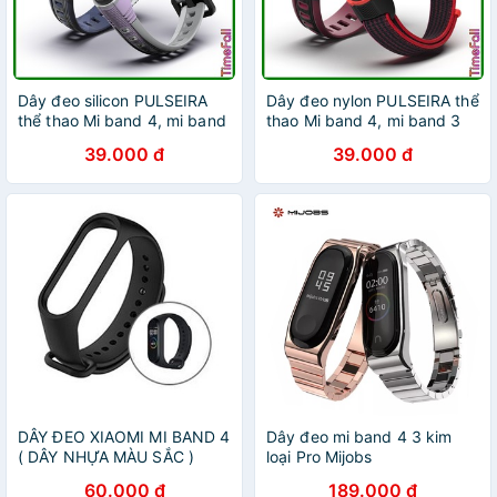
Dây đeo silicon PULSEIRA
Dây đeo nylon PULSEIRA thể
thể thao Mi band 4, mi band
thao Mi band 4, mi band 3
3 chính hãng MIJOBS, dây
chính hãng MIJOBS, dây
39.000 đ
39.000 đ
đeo thay thế miband 4,
đeo thay thế miband 4,
miband 3 PULSEIRA
miband 3 nylon
DÂY ĐEO XIAOMI MI BAND 4
Dây đeo mi band 4 3 kim
( DÂY NHỰA MÀU SẮC )
loại Pro Mijobs
60.000 đ
189.000 đ