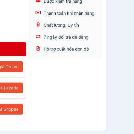
Được kiểm tra hàng
Thanh toán khi nhận hàng
Chất lượng, Uy tín
7 ngày đổi trả dễ dàng
Hỗ trợ xuất hóa đơn đỏ
iá Tiki.vn
iá Lazada
iá Shopee