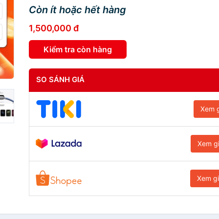
Còn ít hoặc hết hàng
1,500,000 đ
Kiểm tra còn hàng
SO SÁNH GIÁ
Xem g
Xem g
Xem g