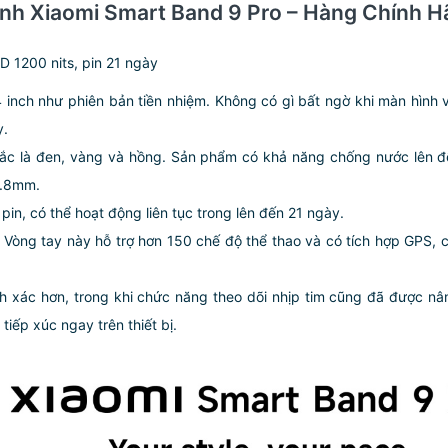
inh Xiaomi Smart Band 9 Pro – Hàng Chính 
D 1200 nits, pin 21 ngày
4 inch như phiên bản tiền nhiệm. Không có gì bất ngờ khi màn hình
y.
c là đen, vàng và hồng. Sản phẩm có khả năng chống nước lên đế
0.8mm.
 pin, có thể hoạt động liên tục trong lên đến 21 ngày.
. Vòng tay này hỗ trợ hơn 150 chế độ thể thao và có tích hợp GPS
nh xác hơn, trong khi chức năng theo dõi nhịp tim cũng đã được n
iếp xúc ngay trên thiết bị.