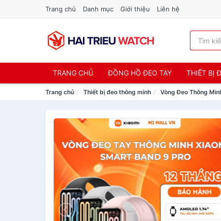
Trang chủ
Danh mục
Giới thiệu
Liên hệ
TRANG CHỦ
ĐỒNG HỒ ĐEO TAY
THIẾT BỊ
Trang chủ
Thiết bị đeo thông minh
Vòng Đeo Thông Minh