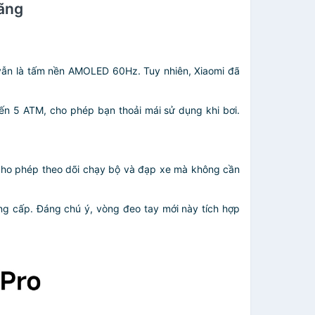
Hãng
 vẫn là tấm nền AMOLED 60Hz. Tuy nhiên, Xiaomi đã
n 5 ATM, cho phép bạn thoải mái sử dụng khi bơi.
, cho phép theo dõi chạy bộ và đạp xe mà không cần
âng cấp. Đáng chú ý, vòng đeo tay mới này tích hợp