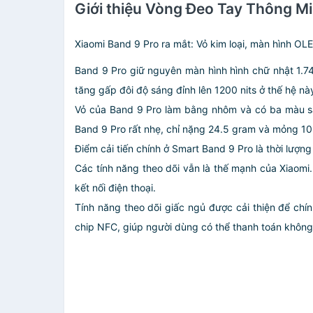
Giới thiệu Vòng Đeo Tay Thông M
Xiaomi Band 9 Pro ra mắt: Vỏ kim loại, màn hình OLE
Band 9 Pro giữ nguyên màn hình hình chữ nhật 1.7
tăng gấp đôi độ sáng đỉnh lên 1200 nits ở thế hệ nà
Vỏ của Band 9 Pro làm bằng nhôm và có ba màu sắ
Band 9 Pro rất nhẹ, chỉ nặng 24.5 gram và mỏng 1
Điểm cải tiến chính ở Smart Band 9 Pro là thời lượng
Các tính năng theo dõi vẫn là thế mạnh của Xiaomi
kết nối điện thoại.
Tính năng theo dõi giấc ngủ được cải thiện để chí
chip NFC, giúp người dùng có thể thanh toán không t