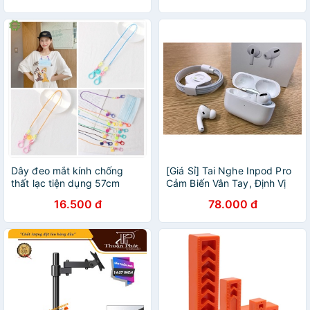
Dây đeo mắt kính chống
[Giá Sỉ] Tai Nghe Inpod Pro
thất lạc tiện dụng 57cm
Cảm Biến Vân Tay, Định Vị
Đổi Tên- Bảo Hành 12 Tháng
16.500 đ
78.000 đ