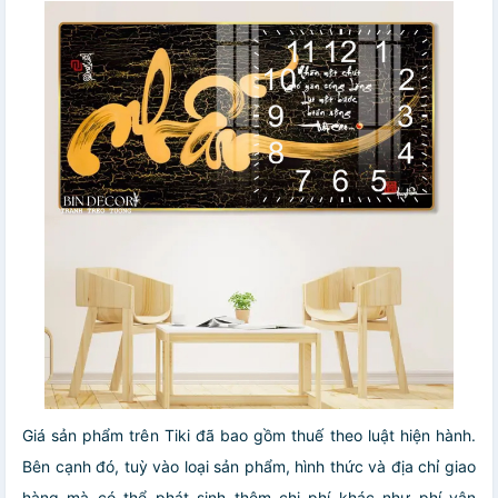
Giá sản phẩm trên Tiki đã bao gồm thuế theo luật hiện hành.
Bên cạnh đó, tuỳ vào loại sản phẩm, hình thức và địa chỉ giao
hàng mà có thể phát sinh thêm chi phí khác như phí vận