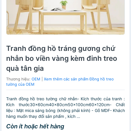
Tranh đồng hồ tráng gương chứ
nhẫn bo viền vàng kèm đinh treo
quà tân gia
Thương hiệu:
OEM
|
Xem thêm các sản phẩm Đồng hồ treo
tường của OEM
Tranh đồng hồ treo tường chữ nhẫn- Kích thước của tranh :
Kích thước30x60cm40x80cm50x100cm60x120cm- Chất
liệu : Mặt mica sáng bóng (không phải kính) - Gỗ MDF- Khách
hàng muốn thay đổi sản phẩm , kích ...
Còn ít hoặc hết hàng