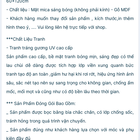
60x120cm
- Chất liệu : Mặt mica sáng bóng (không phải kính) - Gỗ MDF
- Khách hàng muốn thay đổi sản phẩm , kích thước,in thêm
hình theo ý, …. Vui lòng liên hệ trực tiếp với shop.
***Chất Liệu Tranh
- Tranh tráng gương UV cao cấp
Sản phẩm cao cấp, bề mặt tranh bóng mịn, sáng đẹp có thể
lau chùi dễ dàng được tích hợp lớp viền xung quanh bức
tranh tạo độ an toàn ,giảm hư hại khi rơi rớt, hiệu ứng hình ảnh
sâu, sắc nét tạo nên sự sang trọng cho không gian, chống ẩm
mốc, mối mọt và cũng như có độ bền lâu theo thời gian.
*** Sản Phẩm Đóng Gói Bao Gồm:
_ Sản phẩm được bọc bằng bìa chắc chắn, có lớp chống sốc,
tránh hỏng trong quá trình vận chuyển.
_ Sản phẩm đúng như khách hàng lựa chọn với móc và phụ
kiện đầy đủ