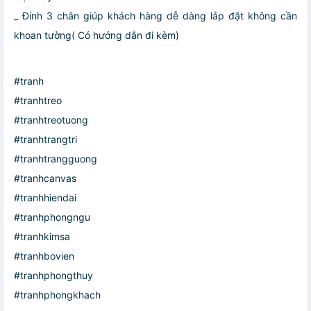
_ Đinh 3 chân giúp khách hàng dễ dàng lắp đặt không cần
khoan tường( Có hướng dẫn đi kèm)
#tranh
#tranhtreo
#tranhtreotuong
#tranhtrangtri
#tranhtrangguong
#tranhcanvas
#tranhhiendai
#tranhphongngu
#tranhkimsa
#tranhbovien
#tranhphongthuy
#tranhphongkhach