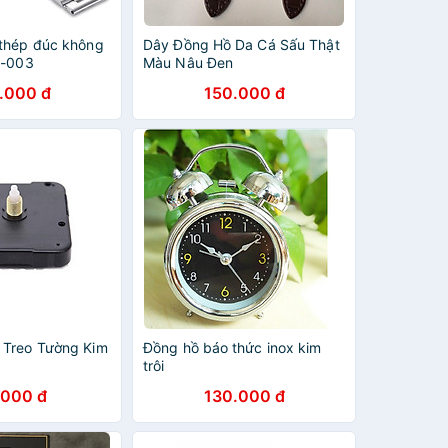
thép đúc không
Dây Đồng Hồ Da Cá Sấu Thật
E-003
Màu Nâu Đen
.000 đ
150.000 đ
 Treo Tường Kim
Đồng hồ báo thức inox kim
trôi
.000 đ
130.000 đ