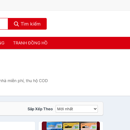
Tìm kiếm
NG
TRANH ĐỒNG HỒ
nhà miễn phí, thu hộ COD
Sắp Xếp Theo