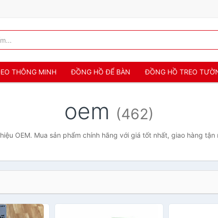
 ĐEO THÔNG MINH
ĐỒNG HỒ ĐỂ BÀN
ĐỒNG HỒ TREO TƯỜ
oem
(462)
hiệu OEM. Mua sản phẩm chính hãng với giá tốt nhất, giao hàng tận 