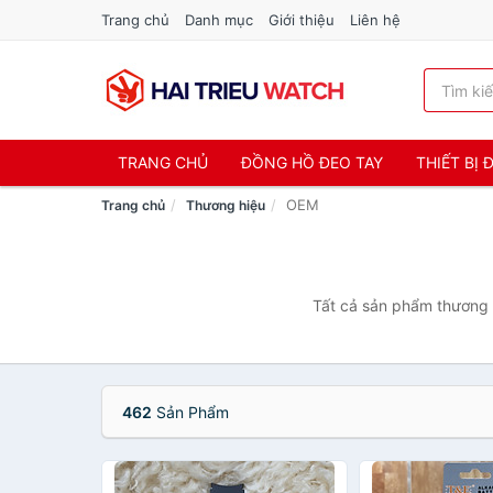
Trang chủ
Danh mục
Giới thiệu
Liên hệ
TRANG CHỦ
ĐỒNG HỒ ĐEO TAY
THIẾT BỊ
OEM
Trang chủ
Thương hiệu
Tất cả sản phẩm thương 
462
Sản Phẩm