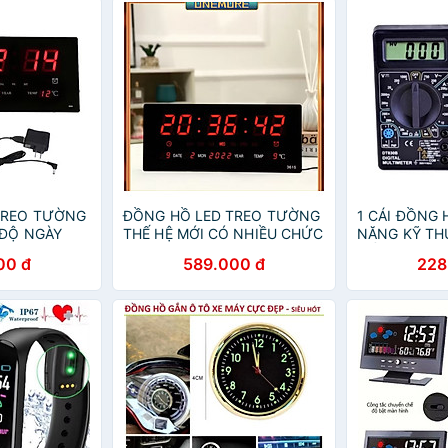
TREO TƯỜNG
ĐỒNG HỒ LED TREO TƯỜNG
1 CÁI ĐỒNG 
 ĐỘ NGÀY
THẾ HỆ MỚI CÓ NHIỀU CHỨC
NĂNG KỸ TH
Ứ ĐA NĂNG
NĂNG CỰC ĐẸP
CẤP
00 đ
589.000 đ
228
 LƯỢNG