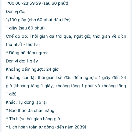
1:00'00~23:59'59 (sau 60 phút)
Đơn vị đo:
1/100 giây (cho 60 phút đầu tiên)
1 giây (sau 60 phút)
Chế độ đo: Thời gian đã trôi qua, ngắt giờ, thời gian về đích
thứ nhất - thứ hai
* Đồng hồ đếm ngược
Đơn vị đo: 1 giây
Khoảng đếm ngược: 24 giờ
Khoảng cài đặt thời gian bắt đầu đếm ngược: 1 giây đến 24
giờ (khoảng tăng 1 giây, khoảng tăng 1 phút và khoảng tăng
1 giờ)
Khác: Tự động lặp lại
* Báo thức đa chức năng
* Tín hiệu thời gian hàng giờ
* Lịch hoàn toàn tự động (đến năm 2039)