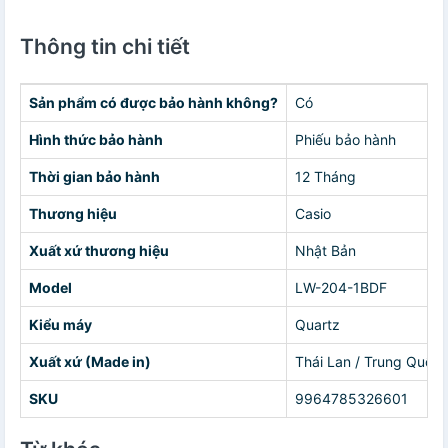
Thông tin chi tiết
Sản phẩm có được bảo hành không?
Có
Hình thức bảo hành
Phiếu bảo hành
Thời gian bảo hành
12 Tháng
Thương hiệu
Casio
Xuất xứ thương hiệu
Nhật Bản
Model
LW-204-1BDF
Kiểu máy
Quartz
Xuất xứ (Made in)
Thái Lan / Trung Quốc
SKU
9964785326601