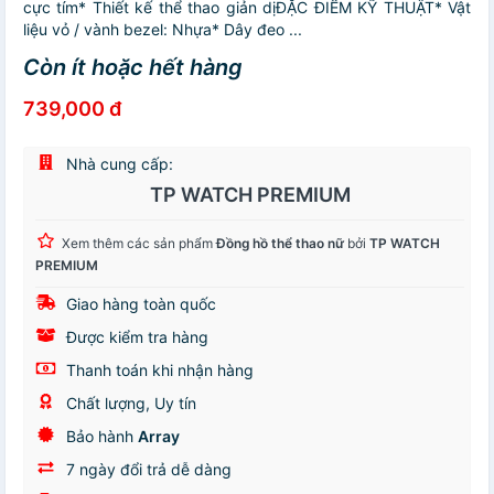
cực tím* Thiết kế thể thao giản dịĐẶC ĐIỂM KỸ THUẬT* Vật
liệu vỏ / vành bezel: Nhựa* Dây đeo ...
Còn ít hoặc hết hàng
739,000 đ
Nhà cung cấp:
TP WATCH PREMIUM
Xem thêm các sản phẩm
Đồng hồ thể thao nữ
bởi
TP WATCH
PREMIUM
Giao hàng toàn quốc
Được kiểm tra hàng
Thanh toán khi nhận hàng
Chất lượng, Uy tín
Bảo hành
Array
7 ngày đổi trả dễ dàng