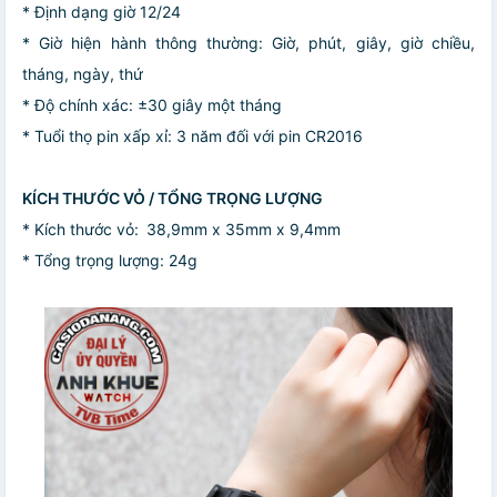
* Định dạng giờ 12/24
* Giờ hiện hành thông thường: Giờ, phút, giây, giờ chiều,
tháng, ngày, thứ
* Độ chính xác: ±30 giây một tháng
* Tuổi thọ pin xấp xỉ: 3 năm đối với pin CR2016
KÍCH THƯỚC VỎ / TỔNG TRỌNG LƯỢNG
* Kích thước vỏ: 38,9mm x 35mm x 9,4mm
* Tổng trọng lượng: 24g