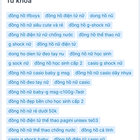
Từ khóa
đồng hồ tfboys
đồng hồ điện tử nữ
dong hồ nũ
đồng hồ nữ siêu cute và rẻ
đồng hồ g-shock nữ
đồng hồ điện tử nữ chống nước
đồng hồ thể thao nữ
g shock nữ
đồng hồ nữ điện tử
dong ho dien từ đeo tay nu
đồng hồ nữ học sinh
g sock nữ
đồng hồ học sinh cấp 2
casio g shock nữ
đồng hồ nữ casio baby g msg
đồng hồ nữ casio dây nhựa
đồng hồ đeo tay nữ
đồng hồ nữ casio
đồng hồ nữ baby-g msg-c100g-7adr
đồng hồ đẹp bền cho học sinh cấp 2
đồng hồ nữ rẻ dưới 50k
đồng hồ điện tử thể thao pagini unisex te03
đồng hồ nữ thể thao chống nước
đồng hồ cá tính
casio g shock baby
đồng hồ điện tử casio nữ