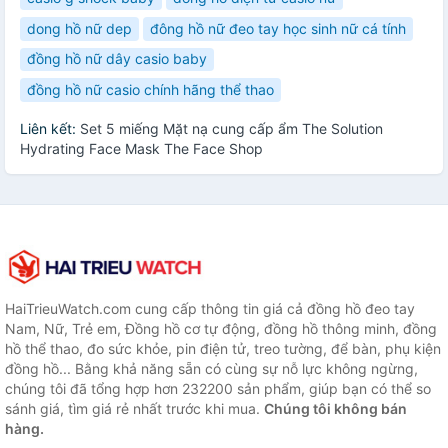
dong hồ nữ dep
đông hồ nữ đeo tay học sinh nữ cá tính
đồng hồ nữ dây casio baby
đồng hồ nữ casio chính hãng thể thao
Liên kết:
Set 5 miếng Mặt nạ cung cấp ẩm The Solution
Hydrating Face Mask The Face Shop
HaiTrieuWatch.com cung cấp thông tin giá cả đồng hồ đeo tay
Nam, Nữ, Trẻ em, Đồng hồ cơ tự động, đồng hồ thông minh, đồng
hồ thể thao, đo sức khỏe, pin điện tử, treo tường, để bàn, phụ kiện
đồng hồ... Bằng khả năng sẵn có cùng sự nỗ lực không ngừng,
chúng tôi đã tổng hợp hơn 232200 sản phẩm, giúp bạn có thể so
sánh giá, tìm giá rẻ nhất trước khi mua.
Chúng tôi không bán
hàng.