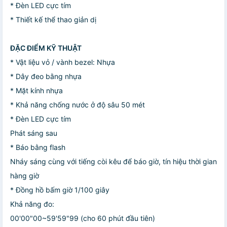
* Đèn LED cực tím
* Thiết kế thể thao giản dị
ĐẶC ĐIỂM KỸ THUẬT
* Vật liệu vỏ / vành bezel: Nhựa
* Dây đeo bằng nhựa
* Mặt kính nhựa
* Khả năng chống nước ở độ sâu 50 mét
* Đèn LED cực tím
Phát sáng sau
* Báo bằng flash
Nháy sáng cùng với tiếng còi kêu để báo giờ, tín hiệu thời gian
hàng giờ
* Đồng hồ bấm giờ 1/100 giây
Khả năng đo:
00'00"00~59'59"99 (cho 60 phút đầu tiên)