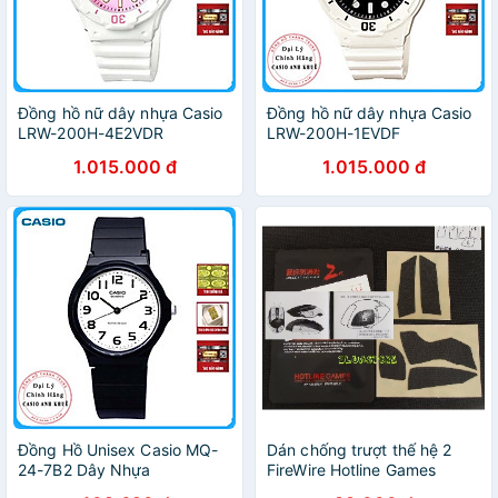
Đồng hồ nữ dây nhựa Casio
Đồng hồ nữ dây nhựa Casio
LRW-200H-4E2VDR
LRW-200H-1EVDF
1.015.000 đ
1.015.000 đ
Đồng Hồ Unisex Casio MQ-
Dán chống trượt thế hệ 2
24-7B2 Dây Nhựa
FireWire Hotline Games
chuột Logitech G102 G304