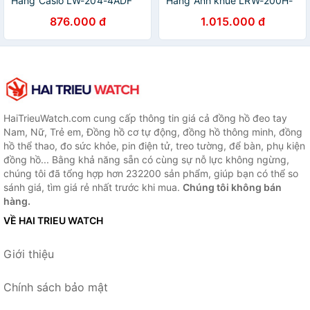
Hãng Casio LW-204-4ADF
Hãng Anh khuê LRW-200H-
Dây Nhựa
2E2V Dây Nhựa - Thương
876.000 đ
1.015.000 đ
Hiệu Nhật Bản
HaiTrieuWatch.com cung cấp thông tin giá cả đồng hồ đeo tay
Nam, Nữ, Trẻ em, Đồng hồ cơ tự động, đồng hồ thông minh, đồng
hồ thể thao, đo sức khỏe, pin điện tử, treo tường, để bàn, phụ kiện
đồng hồ... Bằng khả năng sẵn có cùng sự nỗ lực không ngừng,
chúng tôi đã tổng hợp hơn 232200 sản phẩm, giúp bạn có thể so
sánh giá, tìm giá rẻ nhất trước khi mua.
Chúng tôi không bán
hàng.
VỀ HAI TRIEU WATCH
Giới thiệu
Chính sách bảo mật