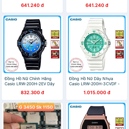
641.240 đ
641.240 đ
Đồng Hồ Nữ Chính Hãng
Đồng Hồ Nữ Dây Nhựa
Casio LRW-200H-2EV Dây
Casio LRW-200H-3CVDF -
Nhựa
Trắng Xanh
832.300 đ
1.015.000 đ