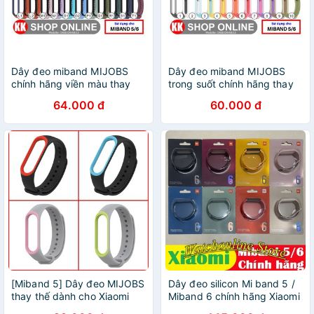
Dây đeo miband MIJOBS
Dây đeo miband MIJOBS
chính hãng viền màu thay
trong suốt chính hãng thay
thế cho Xiaomi Miband 5,
thế cho Xiaomi Miband 5
64.000 đ
60.000 đ
Xiaomi Miband 6
Xiaomi Miband 6
[Miband 5] Dây đeo MIJOBS
Dây đeo silicon Mi band 5 /
thay thế dành cho Xiaomi
Miband 6 chính hãng Xiaomi
miband 5 (viền màu)
- Dây đeo silicon thay thế