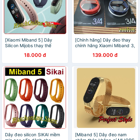
[Xiaomi Miband 5] Dây
[Chính hãng] Dây đeo thay
Silicon Mijobs thay thế
chính hãng Xiaomi Miband 3,
Xiaomi Miband 5 Miband 6 -
Miband 4, Miband 5 Miband
18.000 đ
139.000 đ
Mijobs
6
Dây đeo silicon SIKAI mềm
[Miband 5] Dây đeo nam