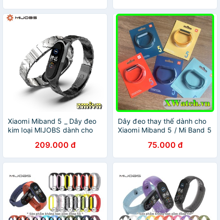
Xiaomi Miband 5 _ Dây đeo
Dây đeo thay thế dành cho
kim loại MIJOBS dành cho
Xiaomi Miband 5 / Mi Band 5
Xiaomi Miband 5 bản Plus
MIBAND 6 chính hãng
209.000 đ
75.000 đ
vảy rồng
Xiaomi