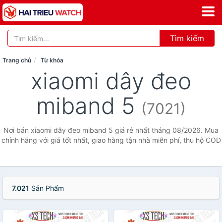
Tìm kiếm
Trang chủ
Từ khóa
xiaomi dây đeo
miband 5
(7021)
Nơi bán xiaomi dây đeo miband 5 giá rẻ nhất tháng 08/2026. Mua
chính hãng với giá tốt nhất, giao hàng tận nhà miễn phí, thu hộ COD
7.021
Sản Phẩm