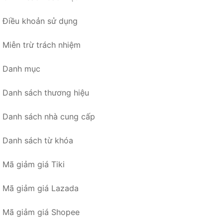
Điều khoản sử dụng
Miễn trừ trách nhiệm
Danh mục
Danh sách thương hiệu
Danh sách nhà cung cấp
Danh sách từ khóa
Mã giảm giá Tiki
Mã giảm giá Lazada
Mã giảm giá Shopee