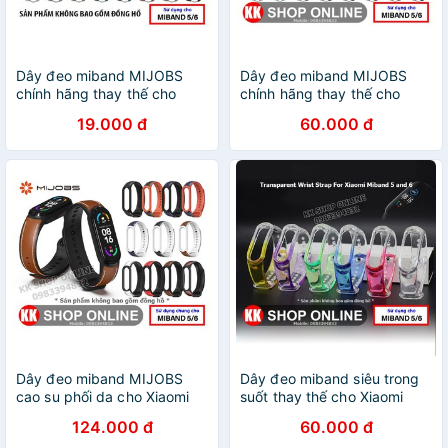
Dây đeo miband MIJOBS
Dây đeo miband MIJOBS
chính hãng thay thế cho
chính hãng thay thế cho
Xiaomi Miband 5, Xiaomi
Xiaomi Miband 5, Xiaomi
19.000 đ
60.000 đ
Miband 6
Miband 6
Dây đeo miband MIJOBS
Dây đeo miband siêu trong
cao su phối da cho Xiaomi
suốt thay thế cho Xiaomi
Miband 5 Xiaomi Miband 6
Miband 5, Xiaomi Miband 6
124.000 đ
60.000 đ