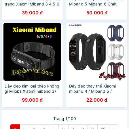
trang Xiaomi Miband 3 4 5 6
Miband 5 Miband 6 Chất
Lượng Cao
39.000 đ
50.000 đ
Dây đeo kim loại thép không
Dây đeo thay thế Xiaomi
gỉ Mijobs Xiaomi miband 3/
miband 4 / Miband 5 /
miband 4/ miband 5/
miband 3 Miband 6 Aurora
99.000 đ
22.000 đ
miband 6
khóa kim cương
Trang 1/100