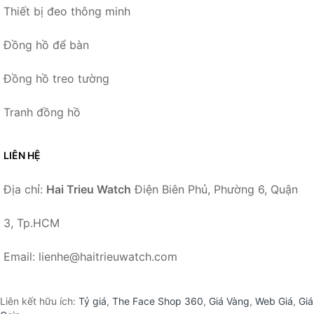
Thiết bị đeo thông minh
Đồng hồ để bàn
Đồng hồ treo tường
Tranh đồng hồ
LIÊN HỆ
Địa chỉ:
Hai Trieu Watch
Điện Biên Phủ, Phường 6, Quận
3, Tp.HCM
Email: lienhe@haitrieuwatch.com
Liên kết hữu ích:
Tỷ giá
,
The Face Shop 360
,
Giá Vàng
,
Web Giá
,
Giá