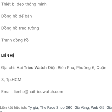
Thiết bị đeo thông minh
Đồng hồ để bàn
Đồng hồ treo tường
Tranh đồng hồ
LIÊN HỆ
Địa chỉ:
Hai Trieu Watch
Điện Biên Phủ, Phường 6, Quận
3, Tp.HCM
Email: lienhe@haitrieuwatch.com
Liên kết hữu ích:
Tỷ giá
,
The Face Shop 360
,
Giá Vàng
,
Web Giá
,
Giá