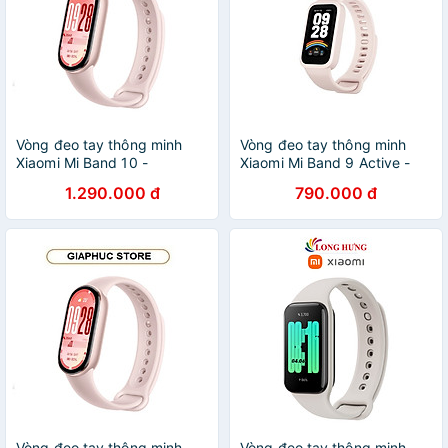
Vòng đeo tay thông minh
Vòng đeo tay thông minh
Xiaomi Mi Band 10 -
Xiaomi Mi Band 9 Active -
GiaPhucStore | Hàng Chính
GiaPhucStore | Hàng Chính
1.290.000 đ
790.000 đ
Hãng
Hãng
Vòng đeo tay thông minh
Vòng đeo tay thông minh