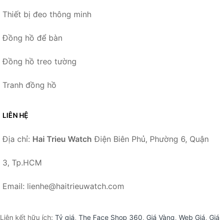
Thiết bị đeo thông minh
Đồng hồ để bàn
Đồng hồ treo tường
Tranh đồng hồ
LIÊN HỆ
Địa chỉ:
Hai Trieu Watch
Điện Biên Phủ, Phường 6, Quận
3, Tp.HCM
Email: lienhe@haitrieuwatch.com
Liên kết hữu ích:
Tỷ giá
,
The Face Shop 360
,
Giá Vàng
,
Web Giá
,
Giá