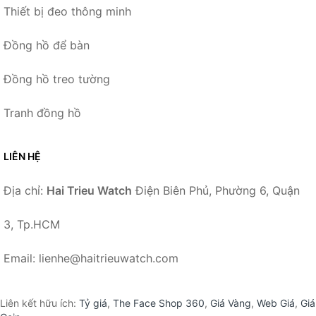
Thiết bị đeo thông minh
Đồng hồ để bàn
Đồng hồ treo tường
Tranh đồng hồ
LIÊN HỆ
Địa chỉ:
Hai Trieu Watch
Điện Biên Phủ, Phường 6, Quận
3, Tp.HCM
Email: lienhe@haitrieuwatch.com
Liên kết hữu ích:
Tỷ giá
,
The Face Shop 360
,
Giá Vàng
,
Web Giá
,
Giá