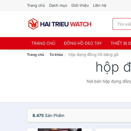
Trang chủ
Danh mục
Giới thiệu
Liên hệ
TRANG CHỦ
ĐỒNG HỒ ĐEO TAY
THIẾT BỊ
hộp đựng đồng hồ bằng gỗ
Trang chủ
Từ khóa
hộp 
Nơi bán hộp đựng đồng 
8.475
Sản Phẩm