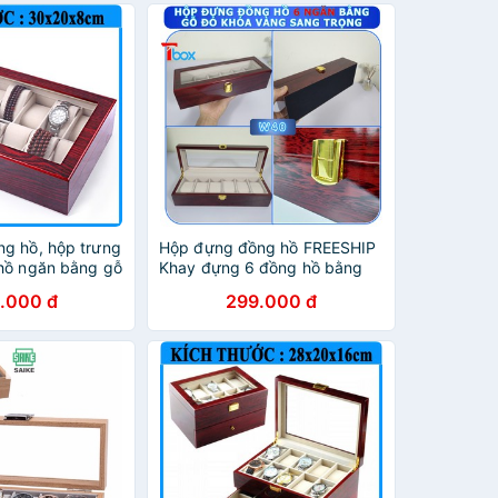
g hồ, hộp trưng
Hộp đựng đồng hồ FREESHIP
hồ ngăn bằng gỗ
Khay đựng 6 đồng hồ bằng
gỗ màu đỏ đun - SKW40
.000 đ
299.000 đ