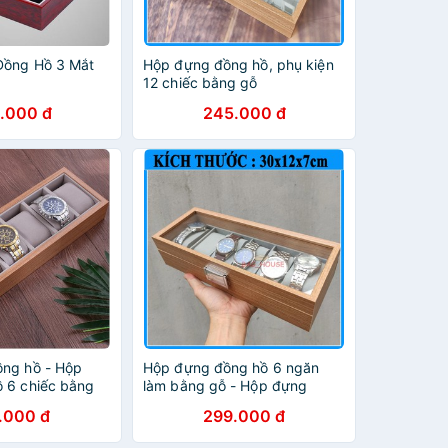
Đồng Hồ 3 Mắt
Hộp đựng đồng hồ, phụ kiện
12 chiếc bằng gỗ
.000 đ
245.000 đ
ng hồ - Hộp
Hộp đựng đồng hồ 6 ngăn
 6 chiếc bằng
làm bằng gỗ - Hộp đựng
g
đồng hồ cao cấp giá tốt
.000 đ
299.000 đ