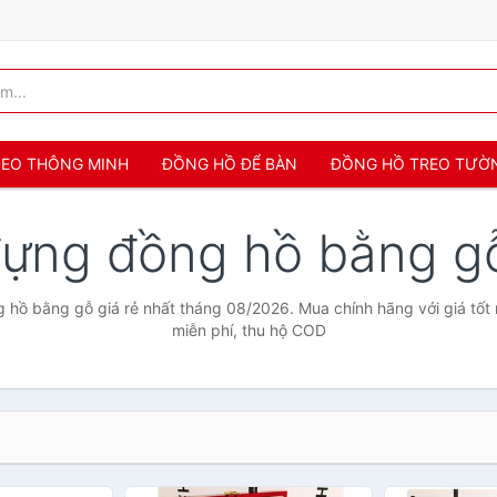
 ĐEO THÔNG MINH
ĐỒNG HỒ ĐỂ BÀN
ĐỒNG HỒ TREO TƯỜ
đựng đồng hồ bằng 
hồ bằng gỗ giá rẻ nhất tháng 08/2026. Mua chính hãng với giá tốt 
miễn phí, thu hộ COD