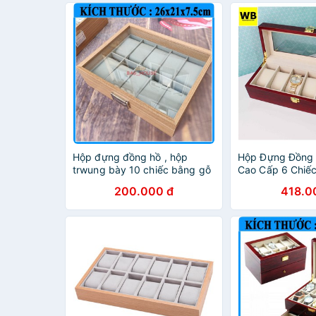
Hộp đựng đồng hồ , hộp
Hộp Đựng Đồng
trwung bày 10 chiếc bằng gỗ
Cao Cấp 6 Chiế
cao cấp
200.000 đ
418.0