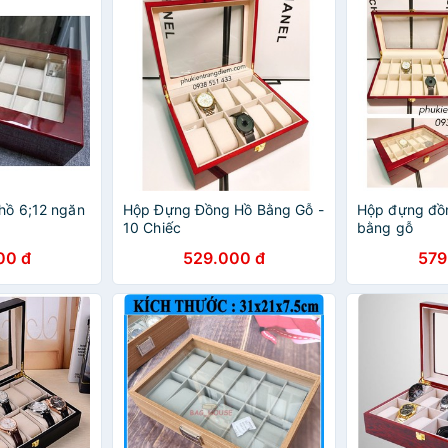
hồ 6;12 ngăn
Hộp Đựng Đồng Hồ Bằng Gỗ -
Hộp đựng đồn
10 Chiếc
bằng gỗ
00 đ
529.000 đ
579