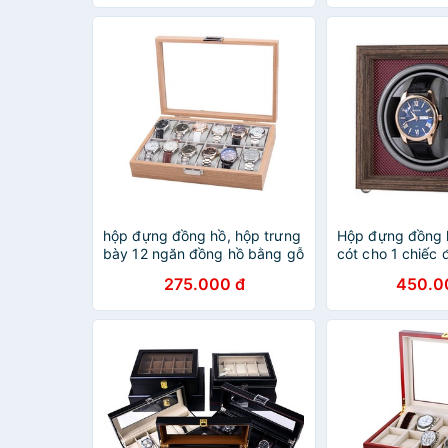
hộp đựng đồng hồ, hộp trưng
Hộp đựng đồng h
bày 12 ngăn đồng hồ bằng gỗ
cót cho 1 chiếc
cao cấp, sang trọng
gỗ nâu sang trọ
275.000 đ
450.0