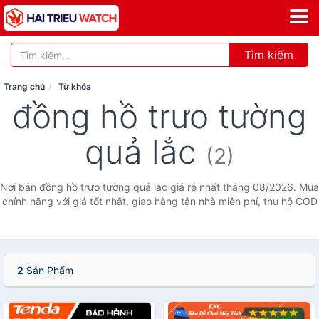
Tìm kiếm
Trang chủ
Từ khóa
đồng hồ trưo tường
quả lắc
(2)
Nơi bán đồng hồ trưo tường quả lắc giá rẻ nhất tháng 08/2026. Mua
chính hãng với giá tốt nhất, giao hàng tận nhà miễn phí, thu hộ COD
2
Sản Phẩm