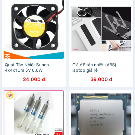
Quạt Tản Nhiệt Sunon
Giá đỡ tản nhiệt (ABS)
4x4x1Cm 5V 0.6W
laptop giá rẻ
24.000 đ
39.000 đ