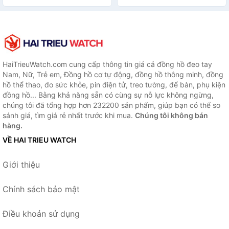
khuếch đại - vienthonghn
HaiTrieuWatch.com cung cấp thông tin giá cả đồng hồ đeo tay
Nam, Nữ, Trẻ em, Đồng hồ cơ tự động, đồng hồ thông minh, đồng
hồ thể thao, đo sức khỏe, pin điện tử, treo tường, để bàn, phụ kiện
đồng hồ... Bằng khả năng sẵn có cùng sự nỗ lực không ngừng,
chúng tôi đã tổng hợp hơn 232200 sản phẩm, giúp bạn có thể so
sánh giá, tìm giá rẻ nhất trước khi mua.
Chúng tôi không bán
hàng.
VỀ HAI TRIEU WATCH
Giới thiệu
Chính sách bảo mật
Điều khoản sử dụng