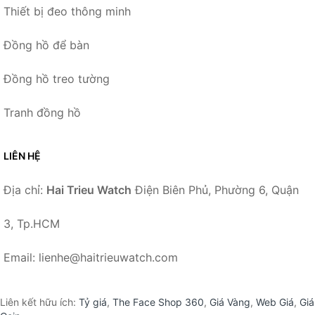
Thiết bị đeo thông minh
Đồng hồ để bàn
Đồng hồ treo tường
Tranh đồng hồ
LIÊN HỆ
Địa chỉ:
Hai Trieu Watch
Điện Biên Phủ, Phường 6, Quận
3, Tp.HCM
Email: lienhe@haitrieuwatch.com
Liên kết hữu ích:
Tỷ giá
,
The Face Shop 360
,
Giá Vàng
,
Web Giá
,
Giá