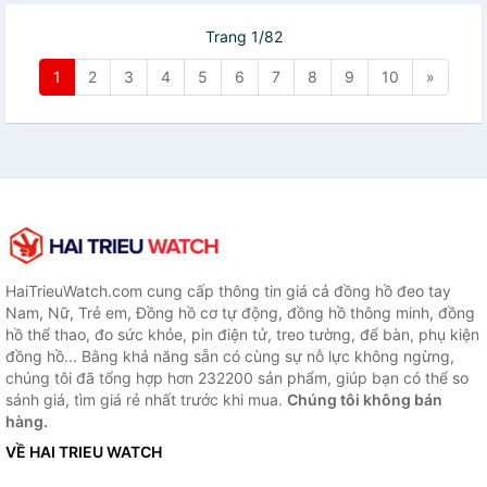
Trang 1/82
1
2
3
4
5
6
7
8
9
10
»
HaiTrieuWatch.com cung cấp thông tin giá cả đồng hồ đeo tay
Nam, Nữ, Trẻ em, Đồng hồ cơ tự động, đồng hồ thông minh, đồng
hồ thể thao, đo sức khỏe, pin điện tử, treo tường, để bàn, phụ kiện
đồng hồ... Bằng khả năng sẵn có cùng sự nỗ lực không ngừng,
chúng tôi đã tổng hợp hơn 232200 sản phẩm, giúp bạn có thể so
sánh giá, tìm giá rẻ nhất trước khi mua.
Chúng tôi không bán
hàng.
VỀ HAI TRIEU WATCH