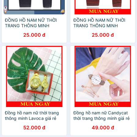
ĐỒNG HỒ NAM NỮ THỜI
ĐỒNG HỒ NAM NỮ THỜI
TRANG THÔNG MINH
TRANG THÔNG MINH
LAVINO GIÁ RẺ DH50
LAVINO GIÁ RẺ DH50
25.000 đ
25.000 đ
Đồng hồ nam nữ thời trang
Đồng hồ nam nữ Candycat
thông minh Lavoca giá rẻ
thời trang thông minh giá rẻ
DH56
DH30
52.000 đ
49.000 đ