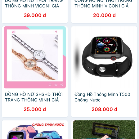
ĐỒNG HỒ NỮ THỜI TRANG
ĐỒNG HỒ NỮ THỜI TRANG
THÔNG MINH VICONI GIÁ
THÔNG MINH VICONI GIÁ
RẺ DH52
RẺ DH52
39.000 đ
20.000 đ
ĐỒNG HỒ NỮ SHSHD THỜI
Đồng Hồ Thông Minh T500
TRANG THÔNG MINH GIÁ
Chống Nước
RẺ DH52
25.000 đ
208.000 đ