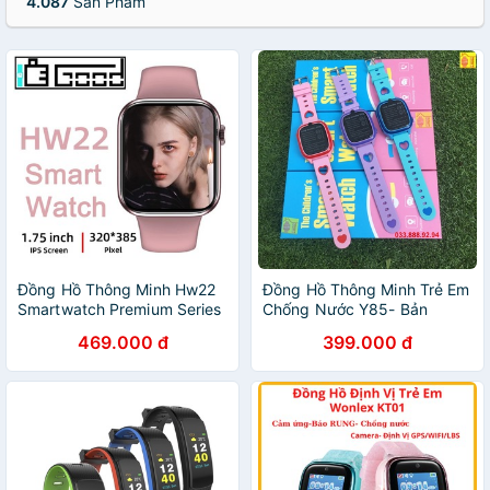
4.087
Sản Phẩm
Đồng Hồ Thông Minh Hw22
Đồng Hồ Thông Minh Trẻ Em
Smartwatch Premium Series
Chống Nước Y85- Bản
Chống Nước, Giá Rẻ Nhất
Tiếng Việt- Pin Khỏe Giá
469.000 đ
399.000 đ
Siêu Rẻ