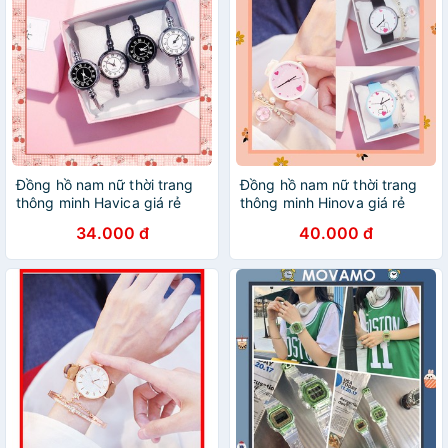
Đồng hồ nam nữ thời trang
Đồng hồ nam nữ thời trang
thông minh Havica giá rẻ
thông minh Hinova giá rẻ
DH40
DH35
34.000 đ
40.000 đ