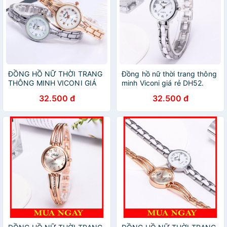
ĐỒNG HỒ NỮ THỜI TRANG
Đồng hồ nữ thời trang thông
THÔNG MINH VICONI GIÁ
minh Viconi giá rẻ DH52.
RẺ DH52
32.500 đ
32.500 đ