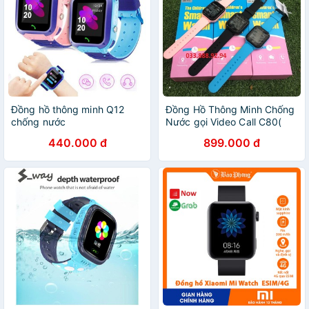
Đồng hồ thông minh Q12
Đồng Hồ Thông Minh Chống
chống nước
Nước gọi Video Call C80(
Video hình Thật- Mẫu mới
440.000 đ
899.000 đ
Siêu Rẻ)