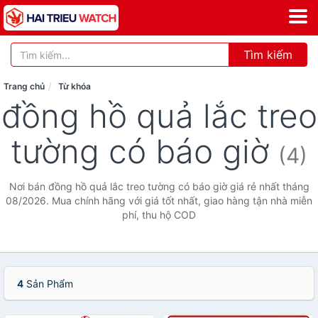
Tìm kiếm
Trang chủ
Từ khóa
đồng hồ quả lắc treo
tường có báo giờ
(4)
Nơi bán đồng hồ quả lắc treo tường có báo giờ giá rẻ nhất tháng
08/2026. Mua chính hãng với giá tốt nhất, giao hàng tận nhà miễn
phí, thu hộ COD
4
Sản Phẩm