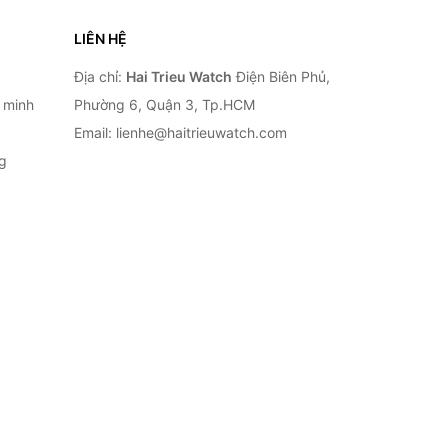
LIÊN HỆ
Địa chỉ:
Hai Trieu Watch
Điện Biên Phủ,
 minh
Phường 6, Quận 3, Tp.HCM
Email: lienhe@haitrieuwatch.com
g