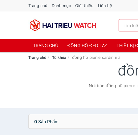
Trang chủ
Danh mục
Giới thiệu
Liên hệ
TRANG CHỦ
ĐỒNG HỒ ĐEO TAY
THIẾT BỊ
đồng hồ pierre cardin nữ
Trang chủ
Từ khóa
đồ
Nơi bán đồng hồ pierre c
0
Sản Phẩm