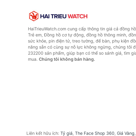
HaiTrieuWatch.com cung cấp thông tin giá cả đồng h
Trẻ em, Đồng hồ cơ tự động, đồng hồ thông minh, đồn
sức khỏe, pin điện tử, treo tường, để bàn, phụ kiện đ
năng sẵn có cùng sự nỗ lực không ngừng, chúng tôi 
232200 sản phẩm, giúp bạn có thể so sánh giá, tìm giá
mua.
Chúng tôi không bán hàng.
Liên kết hữu ích:
Tỷ giá
,
The Face Shop 360
,
Giá Vàng