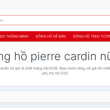
 ĐEO THÔNG MINH
ĐỒNG HỒ ĐỂ BÀN
ĐỒNG HỒ TREO TƯỜ
ng hồ pierre cardin 
ardin nữ giá rẻ nhất tháng 08/2026. Mua chính hãng với giá tốt nhấ
phí, thu hộ COD