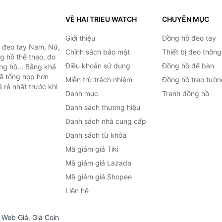
VỀ HAI TRIEU WATCH
CHUYÊN MỤC
Giới thiệu
Đồng hồ đeo tay
ồ đeo tay Nam, Nữ,
Chính sách bảo mật
Thiết bị đeo thông
g hồ thể thao, đo
Điều khoản sử dụng
Đồng hồ để bàn
ồng hồ... Bằng khả
đã tổng hợp hơn
Miễn trừ trách nhiệm
Đồng hồ treo tườn
 rẻ nhất trước khi
Danh mục
Tranh đồng hồ
Danh sách thương hiệu
Danh sách nhà cung cấp
Danh sách từ khóa
Mã giảm giá Tiki
Mã giảm giá Lazada
Mã giảm giá Shopee
Liên hệ
,
Web Giá
,
Giá Coin