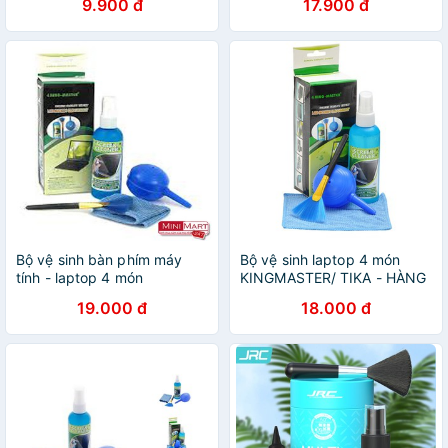
9.900 đ
17.900 đ
Bộ vệ sinh bàn phím máy
Bộ vệ sinh laptop 4 món
tính - laptop 4 món
KINGMASTER/ TIKA - HÀNG
CHÍNH HÃNG
19.000 đ
18.000 đ