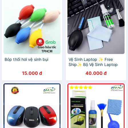
Bóp thổi hơi vệ sinh bụi
Vệ Sinh Laptop ✨ Free
Ship✨ Bộ Vệ Sinh Laptop
KINGMASTER 6 Món - Hàng
15.000 đ
40.000 đ
Chính Hãng