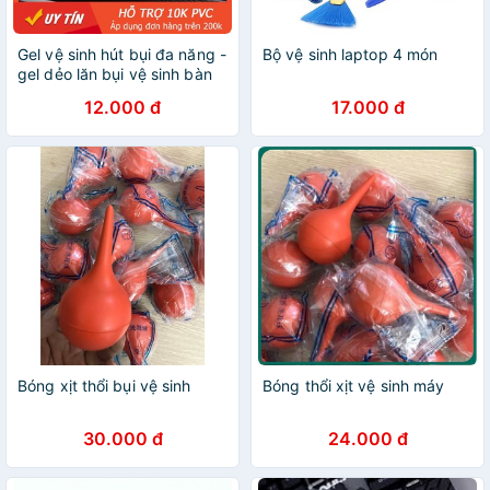
Gel vệ sinh hút bụi đa năng -
Bộ vệ sinh laptop 4 món
gel dẻo lăn bụi vệ sinh bàn
phím laptop, vệ sinh bàn
12.000 đ
17.000 đ
phím máy tính
Bóng xịt thổi bụi vệ sinh
Bóng thổi xịt vệ sinh máy
30.000 đ
24.000 đ