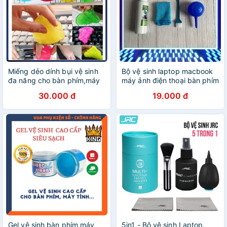
Miếng dẻo dính bụi vệ sinh
Bộ vệ sinh laptop macbook
đa năng cho bàn phím,máy
máy ảnh điện thoại bàn phím
tính....
máy tính LUVIBA VS01
30.000 đ
19.000 đ
Gel vệ sinh bàn phím máy
5in1 - Bộ vệ sinh Laptop,