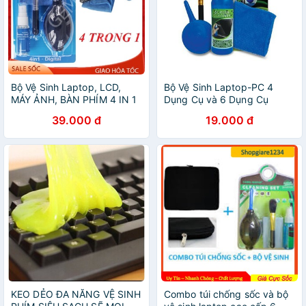
Bộ Vệ Sinh Laptop, LCD,
Bộ Vệ Sinh Laptop-PC 4
MÁY ẢNH, BÀN PHÍM 4 IN 1
Dụng Cụ và 6 Dụng Cụ
39.000 đ
19.000 đ
KEO DẺO ĐA NĂNG VỆ SINH
Combo túi chống sốc và bộ