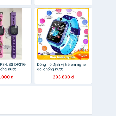
GPS-LBS DF31G
Đồng hồ định vị trẻ em nghe
hống nước
gọi chống nước
.000 đ
293.800 đ