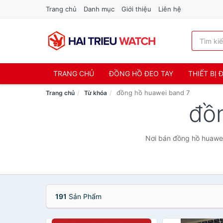
Trang chủ
Danh mục
Giới thiệu
Liên hệ
TRANG CHỦ
ĐỒNG HỒ ĐEO TAY
THIẾT BỊ
đồng hồ huawei band 7
Trang chủ
Từ khóa
đồ
Nơi bán đồng hồ huawei 
191
Sản Phẩm