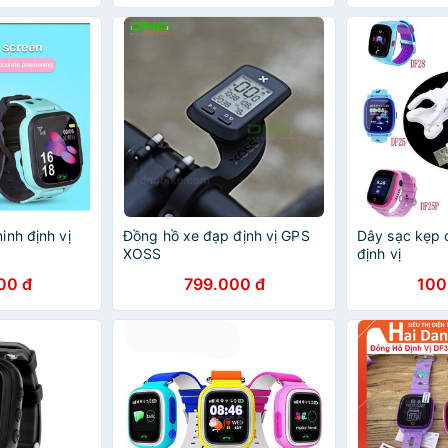
inh định vị
Đồng hồ xe đạp định vị GPS
Dây sạc kẹp 
XOSS
định vị
00 đ
799.000 đ
100