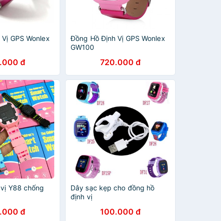
 Vị GPS Wonlex
Đồng Hồ Định Vị GPS Wonlex
GW100
.000 đ
720.000 đ
 vị Y88 chống
Dây sạc kẹp cho đồng hồ
định vị
.000 đ
100.000 đ