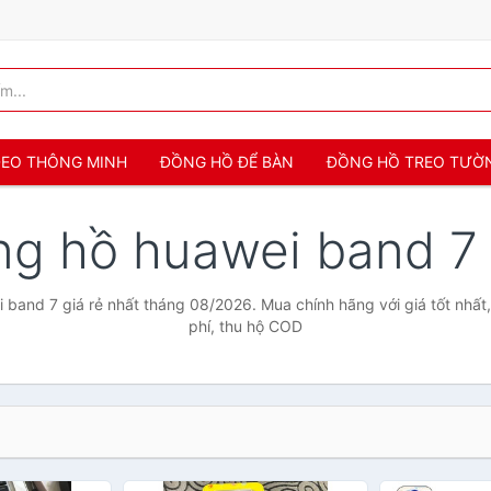
 ĐEO THÔNG MINH
ĐỒNG HỒ ĐỂ BÀN
ĐỒNG HỒ TREO TƯỜ
ng hồ huawei band 
band 7 giá rẻ nhất tháng 08/2026. Mua chính hãng với giá tốt nhất
phí, thu hộ COD