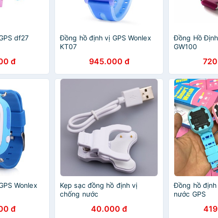
 GPS df27
Đồng hồ định vị GPS Wonlex
Đồng Hồ Định
KT07
GW100
00 đ
945.000 đ
720
 GPS Wonlex
Kẹp sạc đồng hồ định vị
Đồng hồ định
chống nước
nước GPS
00 đ
40.000 đ
419