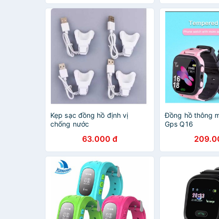
Kẹp sạc đồng hồ định vị
Đồng hồ thông m
chống nước
Gps Q16
63.000 đ
209.0