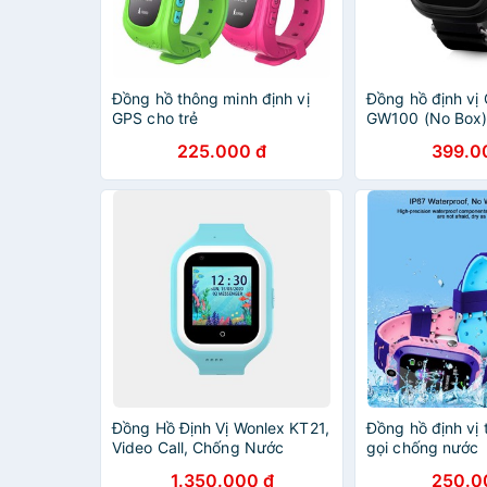
Đồng hồ thông minh định vị
Đồng hồ định vị
GPS cho trẻ
GW100 (No Box
225.000 đ
399.0
Đồng Hồ Định Vị Wonlex KT21,
Đồng hồ định vị
Video Call, Chống Nước
gọi chống nước
1.350.000 đ
250.0