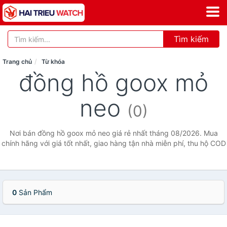
Tìm kiếm
Trang chủ
Từ khóa
đồng hồ goox mỏ
neo
(0)
Nơi bán đồng hồ goox mỏ neo giá rẻ nhất tháng 08/2026. Mua
chính hãng với giá tốt nhất, giao hàng tận nhà miễn phí, thu hộ COD
0
Sản Phẩm