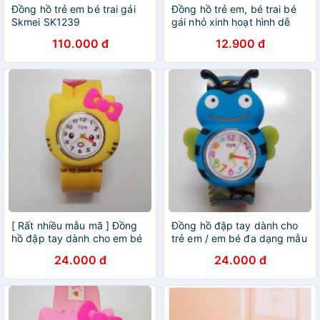
Đồng hồ trẻ em bé trai gái
Đồng hồ trẻ em, bé trai bé
Skmei SK1239
gái nhỏ xinh hoạt hình dễ
thương T62
110.000 đ
12.900 đ
[ Rất nhiều mẫu mã ] Đồng
Đồng hồ đập tay dành cho
hồ đập tay dành cho em bé
trẻ em / em bé đa dạng mẫu
/ trẻ em
mã
24.000 đ
24.000 đ