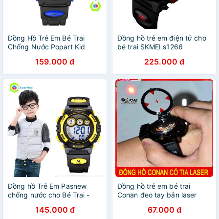
Đồng Hồ Trẻ Em Bé Trai
Đồng hồ trẻ em điện tử cho
Chống Nước Popart Kid
bé trai SKMEI s1266
Watch
159.000 đ
225.000 đ
Đồng hồ Trẻ Em Pasnew
Đồng hồ trẻ em bé trai
chống nước cho Bé Trai -
Conan đeo tay bắn laser
DHA307
145.000 đ
67.000 đ