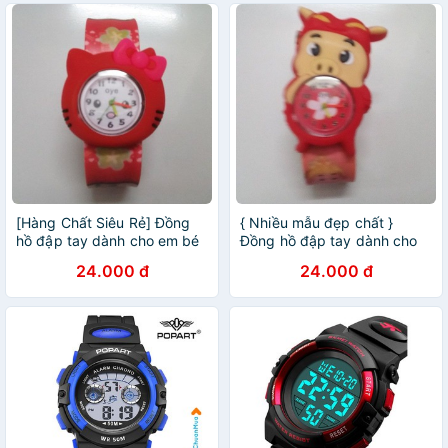
[Hàng Chất Siêu Rẻ] Đồng
{ Nhiều mẫu đẹp chất }
hồ đập tay dành cho em bé
Đồng hồ đập tay dành cho
/ trẻ em nhiều mẫu
em bé / trẻ em (nam nữ)
24.000 đ
24.000 đ