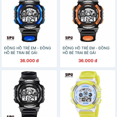
ĐỒNG HỒ TRẺ EM - ĐỒNG
ĐỒNG HỒ TRẺ EM - ĐỒNG
HỒ BÉ TRAI BÉ GÁI
HỒ BÉ TRAI BÉ GÁI
COOBOS 0119 XANH ĐÈN
COOBOS 0119 CAM ĐÈN
36.000 đ
36.000 đ
LED 7 MÀU
LED 7 MÀU