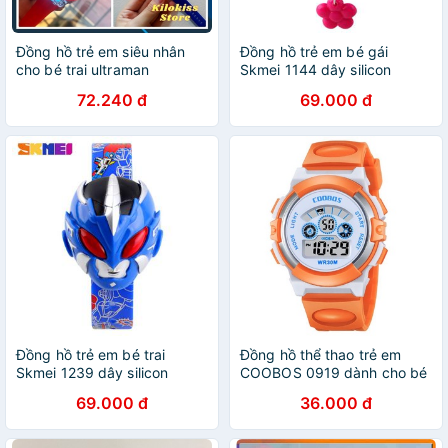
Đồng hồ trẻ em siêu nhân
Đồng hồ trẻ em bé gái
cho bé trai ultraman
Skmei 1144 dây silicon
72.240 đ
69.000 đ
Đồng hồ trẻ em bé trai
Đồng hồ thể thao trẻ em
Skmei 1239 dây silicon
COOBOS 0919 dành cho bé
trai bé gái - Sỉ SLL
69.000 đ
36.000 đ