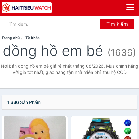
Tìm kiếm
Trang chủ
Từ khóa
đồng hồ em bé
(1636)
Nơi bán đồng hồ em bé giá rẻ nhất tháng 08/2026. Mua chính hãng
với giá tốt nhất, giao hàng tận nhà miễn phí, thu hộ COD
1.636
Sản Phẩm