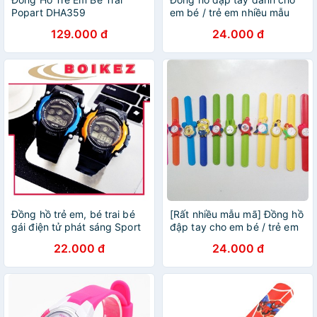
Popart DHA359
em bé / trẻ em nhiều mẫu
129.000 đ
24.000 đ
Đồng hồ trẻ em, bé trai bé
[Rất nhiều mẫu mã] Đồng hồ
gái điện tử phát sáng Sport
đập tay cho em bé / trẻ em
-D16-
22.000 đ
24.000 đ