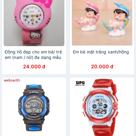
Đồng hồ đẹp cho em bé/ trẻ
Em bé mặt trăng xanh/hồng
em (nam / nữ) đa dạng mẫu
mã
24.000 đ
20.000 đ