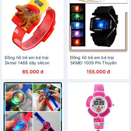
Đồng hồ trẻ em bé trai
Đồng hồ trẻ em bé trai
Skmei 1468 dây silicon
SKMEI 1009 Phi Thuyền
65.000 đ
155.000 đ