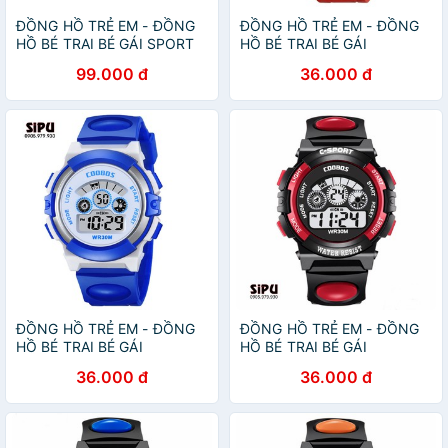
ĐỒNG HỒ TRẺ EM - ĐỒNG
ĐỒNG HỒ TRẺ EM - ĐỒNG
HỒ BÉ TRAI BÉ GÁI SPORT
HỒ BÉ TRAI BÉ GÁI
0119 VÀNG ĐÈN LED 7 MÀU
COOBOS 0919 ĐỎ ĐÈN LED
99.000 đ
36.000 đ
7 MÀU
ĐỒNG HỒ TRẺ EM - ĐỒNG
ĐỒNG HỒ TRẺ EM - ĐỒNG
HỒ BÉ TRAI BÉ GÁI
HỒ BÉ TRAI BÉ GÁI
COOBOS 0919 XANH ĐÈN
COOBOS 0119 ĐỎ ĐÈN LED
36.000 đ
36.000 đ
LED 7 MÀU
7 MÀU