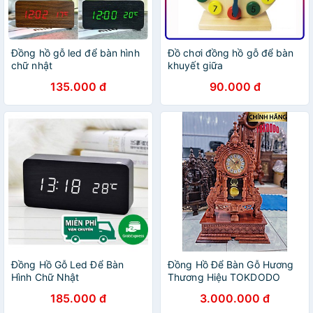
Đồng hồ gỗ led để bàn hình
Đồ chơi đồng hồ gỗ để bàn
chữ nhật
khuyết giữa
135.000 đ
90.000 đ
Đồng Hồ Gỗ Led Để Bàn
Đồng Hồ Để Bàn Gỗ Hương
Hình Chữ Nhật
Thương Hiệu TOKDODO
185.000 đ
3.000.000 đ