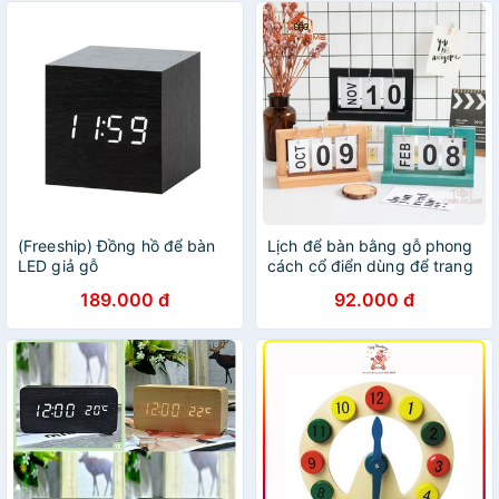
(Freeship) Đồng hồ để bàn
Lịch để bàn bằng gỗ phong
LED giả gỗ
cách cổ điển dùng để trang
trí - Beehome - Lịch để bàn
189.000 đ
92.000 đ
bằng gỗ