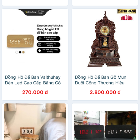
Đồng Hồ Để Bàn Vaithuhay
Đồng Hồ Để Bàn Gỗ Mun
Đèn Led Cao Cấp Bằng Gỗ
Đuôi Công Thương Hiệu
TOKDODO
270.000 đ
2.800.000 đ