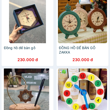
Đồng hồ để bàn gỗ
ĐỒNG HỒ ĐỂ BÀN GỖ
ZAKKA
230.000 đ
230.000 đ