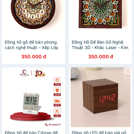
Đồng hồ gỗ để bàn phong
Đồng Hồ Để Bàn Gỗ Nghệ
cách nghệ thuật – Xếp Lớp
Thuật 3D - Khắc Laser - Kim
3D độc đáo
Trôi Không Ồn
350.000 đ
350.000 đ
Đồng hồ để bàn Citizen để
Đồng hồ LED để bàn giả gỗ