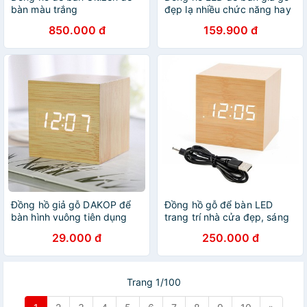
bàn màu trắng
đẹp lạ nhiều chức năng hay
tại HCM
850.000 đ
159.900 đ
Đồng hồ giả gỗ DAKOP để
Đồng hồ gỗ để bàn LED
bàn hình vuông tiên dụng
trang trí nhà cửa đẹp, sáng
với nhiều chức năng.
tạo, độc đáo
29.000 đ
250.000 đ
Trang 1/100