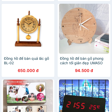
Đồng hồ để bàn quả lắc gỗ
Đồng hồ để bàn gỗ phong
BL-02
cách tối giản đẹp UMASO
[Tặng giá để bàn + Pin ]
650.000 đ
94.500 đ