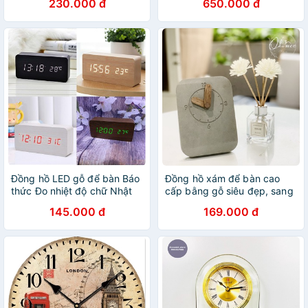
230.000 đ
650.000 đ
Đồng hồ LED gỗ để bàn Báo
Đồng hồ xám để bàn cao
thức Đo nhiệt độ chữ Nhật
cấp bằng gỗ siêu đẹp, sang
trọng
145.000 đ
169.000 đ