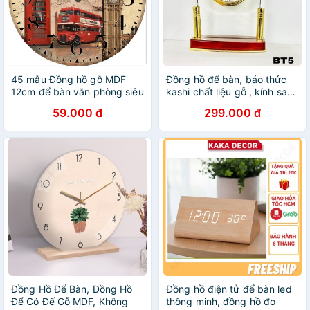
45 mẫu Đồng hồ gỗ MDF
Đồng hồ để bàn, báo thức
12cm để bàn văn phòng siêu
kashi chất liệu gỗ , kính sang
đẹp
trọng
59.000 đ
299.000 đ
Đồng Hồ Để Bàn, Đồng Hồ
Đồng hồ điện tử để bàn led
Để Có Đế Gỗ MDF, Không
thông minh, đồng hồ đo