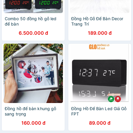
Combo 50 đồng hồ gỗ led
Đồng Hồ Gỗ Để Bàn Decor
để bàn
Trang Trí
6.500.000 đ
189.000 đ
Đồng hồ để bàn khung gỗ
Đồng Hồ Để Bàn Led Giả Gỗ
sang trọng
FPT
160.000 đ
89.000 đ