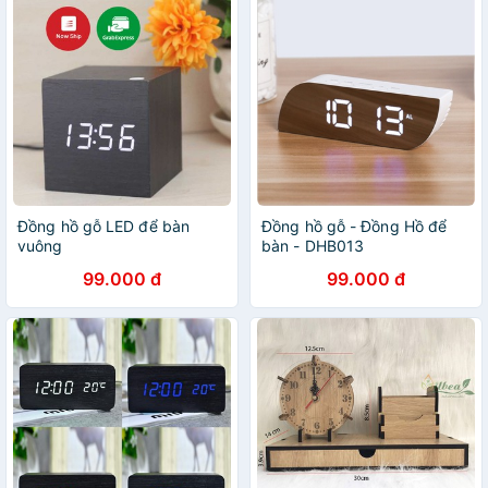
Đồng hồ gỗ LED để bàn
Đồng hồ gỗ - Đồng Hồ để
vuông
bàn - DHB013
99.000 đ
99.000 đ