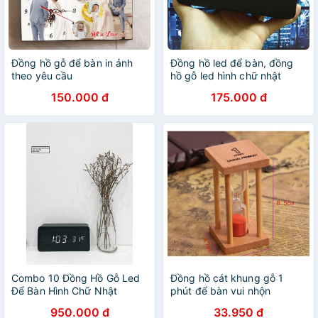
Đồng hồ gỗ để bàn in ảnh
Đồng hồ led để bàn, đồng
theo yêu cầu
hồ gỗ led hình chữ nhật
150.000 đ
175.000 đ
Combo 10 Đồng Hồ Gỗ Led
Đồng hồ cát khung gỗ 1
Để Bàn Hình Chữ Nhật
phút để bàn vui nhộn
950.000 đ
33.950 đ