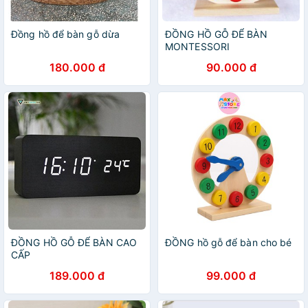
Đồng hồ để bàn gỗ dừa
ĐỒNG HỒ GỖ ĐỂ BÀN
MONTESSORI
180.000 đ
90.000 đ
ĐỒNG HỒ GỖ ĐỂ BÀN CAO
ĐỒNG hồ gỗ để bàn cho bé
CẤP
189.000 đ
99.000 đ