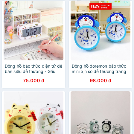
Đồng hồ báo thức điện tử để
Đồng hồ doremon báo thức
bàn siêu dễ thương - Gấu
mini xịn sò dễ thương trang
Thỏ House
trí để bàn
75.000 đ
98.000 đ