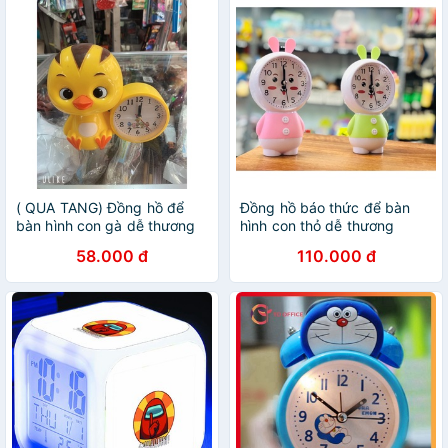
( QUA TANG) Đồng hồ để
Đồng hồ báo thức để bàn
bàn hình con gà dễ thương
hình con thỏ dễ thương
58.000 đ
110.000 đ