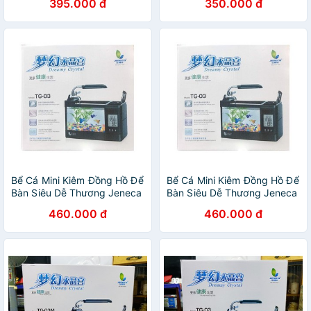
395.000 đ
350.000 đ
Nhiên
1200mAH
Bể Cá Mini Kiêm Đồng Hồ Để
Bể Cá Mini Kiêm Đồng Hồ Để
Bàn Siêu Dễ Thương Jeneca
Bàn Siêu Dễ Thương Jeneca
TG-03 (có tặng kèm đá )
TG-03 (có tặng kèm đá )
460.000 đ
460.000 đ