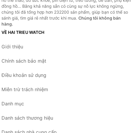
hồ thể thao, đo sức khỏe, pin điện tử, treo tường, để bàn, phụ kiện
đồng hồ... Bằng khả năng sẵn có cùng sự nỗ lực không ngừng,
chúng tôi đã tổng hợp hơn 232200 sản phẩm, giúp bạn có thể so
sánh giá, tìm giá rẻ nhất trước khi mua.
Chúng tôi không bán
hàng.
VỀ HAI TRIEU WATCH
Giới thiệu
Chính sách bảo mật
Điều khoản sử dụng
Miễn trừ trách nhiệm
Danh mục
Danh sách thương hiệu
Danh sách nhà cung cấp