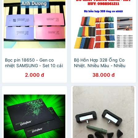
Bọc pin 18650 - Gen co
Bộ Hỗn Hợp 328 Ống Co
nhiệt SAMSUNG - Set 10 cái
Nhiệt. Nhiều Màu - Nhiều
Kích Cỡ
2.000 đ
38.000 đ