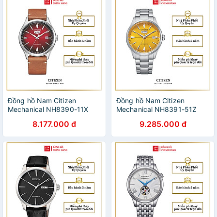
Đồng hồ Nam Citizen
Đồng hồ Nam Citizen
Mechanical NH8390-11X
Mechanical NH8391-51Z
40.2mm
40.2mm
8.177.000 đ
9.285.000 đ