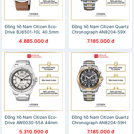
Đồng hồ Nam Citizen Eco-
Đồng hồ Nam Citizen Quartz
Drive BJ6501-10L 40.5mm
Chronograph AN8204-59X
46.5mm
4.885.000 đ
7.185.000 đ
Đồng hồ Nam Citizen Eco-
Đồng hồ Nam Citizen Quartz
Drive AW0030-55A 44mm
Chronograph AN8204-59H
46.5mm
5.310.000 đ
7.185.000 đ