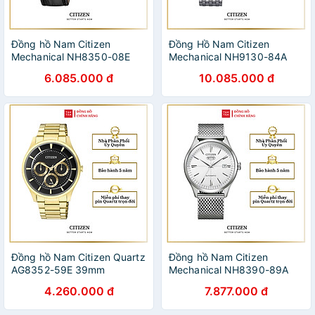
Đồng hồ Nam Citizen
Đồng Hồ Nam Citizen
Mechanical NH8350-08E
Mechanical NH9130-84A
40mm
40mm
6.085.000 đ
10.085.000 đ
Đồng hồ Nam Citizen Quartz
Đồng hồ Nam Citizen
AG8352-59E 39mm
Mechanical NH8390-89A
40.2mm
4.260.000 đ
7.877.000 đ