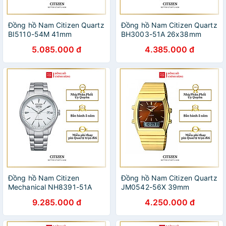
Đồng hồ Nam Citizen Quartz
Đồng hồ Nam Citizen Quartz
BI5110-54M 41mm
BH3003-51A 26x38mm
5.085.000 đ
4.385.000 đ
Đồng hồ Nam Citizen
Đồng hồ Nam Citizen Quartz
Mechanical NH8391-51A
JM0542-56X 39mm
40.2mm
9.285.000 đ
4.250.000 đ