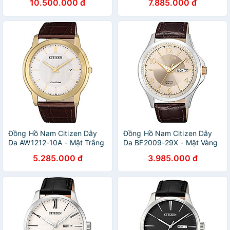
10.500.000 đ
7.885.000 đ
Đồng Hồ Nam Citizen Dây
Đồng Hồ Nam Citizen Dây
Da AW1212-10A - Mặt Trắng
Da BF2009-29X - Mặt Vàng
5.285.000 đ
3.985.000 đ