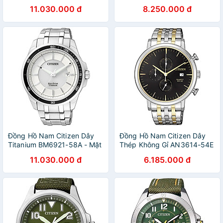
Trắng (Sapphire)
Đen
11.030.000 đ
8.250.000 đ
Đồng Hồ Nam Citizen Dây
Đồng Hồ Nam Citizen Dây
Titanium BM6921-58A - Mặt
Thép Không Gỉ AN3614-54E
Trắng (Sapphire)
- Mặt
11.030.000 đ
6.185.000 đ