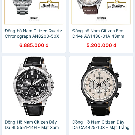
Đồng hồ Nam Citizen Quartz
Đồng hồ Nam Citizen Eco-
Chronograph AN8200-50X
Drive AW1430-01A 43mm
46.5mm
6.885.000 đ
5.200.000 đ
Đồng Hồ Nam Citizen Dây
Đồng Hồ Nam Citizen Dây
Da BL5551-14H - Mặt Xám
Da CA4425-10X - Mặt Trắng