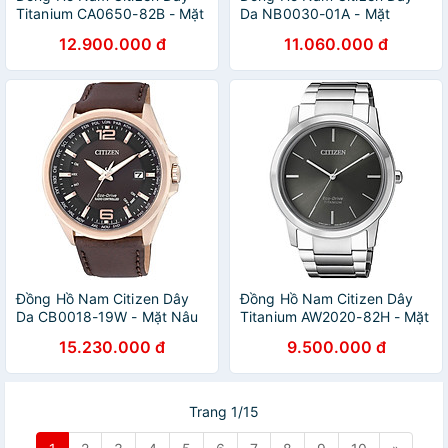
Titanium CA0650-82B - Mặt
Da NB0030-01A - Mặt
Trắng (Sapphire)
Trắng (Sapphire)
12.900.000 đ
11.060.000 đ
Đồng Hồ Nam Citizen Dây
Đồng Hồ Nam Citizen Dây
Da CB0018-19W - Mặt Nâu
Titanium AW2020-82H - Mặt
(Sapphire)
Xám (Sapphire)
15.230.000 đ
9.500.000 đ
Trang 1/15