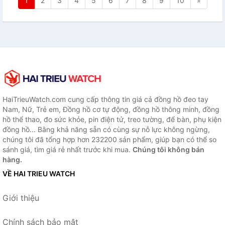
1
2
3
4
5
6
7
8
9
10
»
HaiTrieuWatch.com cung cấp thông tin giá cả đồng hồ đeo tay
Nam, Nữ, Trẻ em, Đồng hồ cơ tự động, đồng hồ thông minh, đồng
hồ thể thao, đo sức khỏe, pin điện tử, treo tường, để bàn, phụ kiện
đồng hồ... Bằng khả năng sẵn có cùng sự nỗ lực không ngừng,
chúng tôi đã tổng hợp hơn 232200 sản phẩm, giúp bạn có thể so
sánh giá, tìm giá rẻ nhất trước khi mua.
Chúng tôi không bán
hàng.
VỀ HAI TRIEU WATCH
Giới thiệu
Chính sách bảo mật