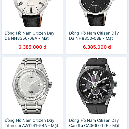
Đồng Hồ Nam Citizen Dây
Đồng Hồ Nam Citizen Dây
Da NH8350-08A - Mặt
Da NH8350-08E - Mặt
Trắng
Trắng
6.385.000 đ
6.385.000 đ
Đồng Hồ Nam Citizen Dây
Đồng Hồ Nam Citizen Dây
Titanium AW1241-54A - Mặt
Cao Su CA0667-12E - Mặt