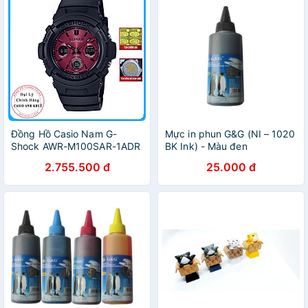
Đồng Hồ Casio Nam G-
Mực in phun G&G (NI – 1020
Shock AWR-M100SAR-1ADR
BK Ink) - Màu đen
Năng Lượng Mặt Trời
2.755.500 đ
25.000 đ