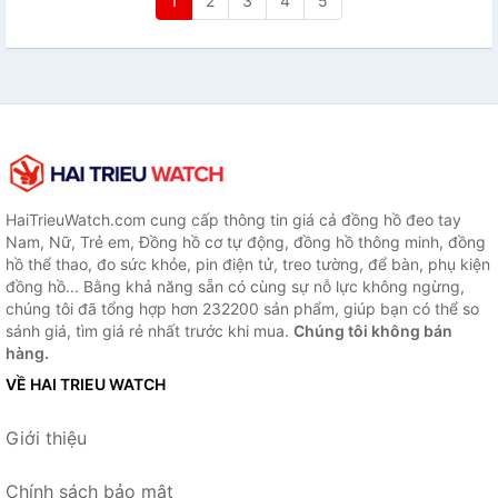
1
2
3
4
5
HaiTrieuWatch.com cung cấp thông tin giá cả đồng hồ đeo tay
Nam, Nữ, Trẻ em, Đồng hồ cơ tự động, đồng hồ thông minh, đồng
hồ thể thao, đo sức khỏe, pin điện tử, treo tường, để bàn, phụ kiện
đồng hồ... Bằng khả năng sẵn có cùng sự nỗ lực không ngừng,
chúng tôi đã tổng hợp hơn 232200 sản phẩm, giúp bạn có thể so
sánh giá, tìm giá rẻ nhất trước khi mua.
Chúng tôi không bán
hàng.
VỀ HAI TRIEU WATCH
Giới thiệu
Chính sách bảo mật