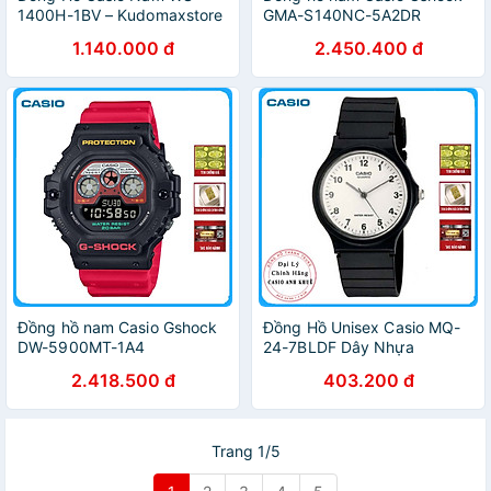
1400H-1BV – Kudomaxstore
GMA-S140NC-5A2DR
1.140.000 đ
2.450.400 đ
Đồng hồ nam Casio Gshock
Đồng Hồ Unisex Casio MQ-
DW-5900MT-1A4
24-7BLDF Dây Nhựa
2.418.500 đ
403.200 đ
Trang 1/5