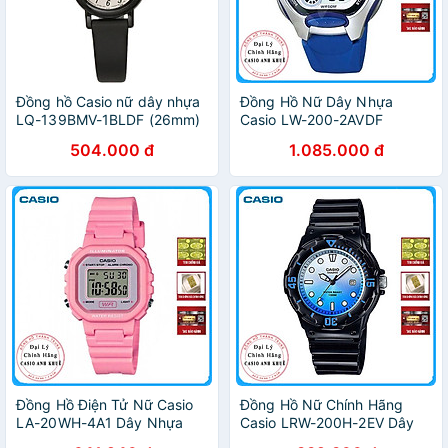
Đồng hồ Casio nữ dây nhựa
Đồng Hồ Nữ Dây Nhựa
LQ-139BMV-1BLDF (26mm)
Casio LW-200-2AVDF
(35mm) - Xanh
504.000 đ
1.085.000 đ
Đồng Hồ Điện Tử Nữ Casio
Đồng Hồ Nữ Chính Hãng
LA-20WH-4A1 Dây Nhựa
Casio LRW-200H-2EV Dây
Nhựa