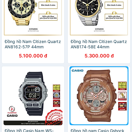
Đồng hồ Nam Citizen Quartz
Đồng hồ Nam Citizen Quartz
AN8162-57P 44mm
AN8174-58E 44mm
5.100.000 đ
5.300.000 đ
Đồng Hồ Casio Nam WS-
Đồng hồ nam Casio Gshock