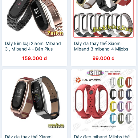
Dây kim loại Xiaomi Miband
Dây da thay thế Xiaomi
3 , Miband 4 - Bản Plus
Miband 3 miband 4 Mijobs
159.000 đ
99.000 đ
Dây da thay thế Xiaomi
Dây đeo miband Mijobs thể