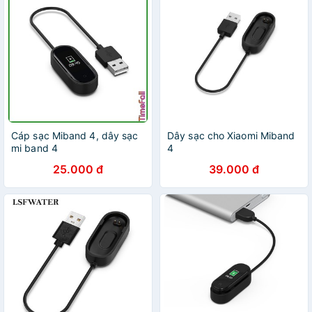
Cáp sạc Miband 4, dây sạc
Dây sạc cho Xiaomi Miband
mi band 4
4
25.000 đ
39.000 đ