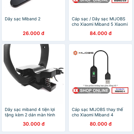
Dây sạc Miband 2
Cáp sạc / Dây sạc MIJOBS
cho Xiaomi Miband 5 Xiaomi
Miband 6
26.000 đ
84.000 đ
Dây sạc miband 4 tiện lợi
Cáp sạc MIJOBS thay thế
tặng kèm 2 dán màn hình
cho Xiaomi Miband 4
30.000 đ
80.000 đ