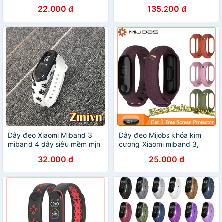
đen tuyền - RAM Leather
22.000 đ
135.200 đ
Dây đeo Xiaomi Miband 3
Dây đeo Mijobs khóa kim
miband 4 dây siêu mềm mịn
cương Xiaomi miband 3,
miband 4 , Miband 5
32.000 đ
25.000 đ