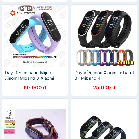
Dây đeo miband Mijobs
Dây viền màu Xiaomi miband
Xiaomi Miband 3 Xiaomi
3 , Miband 4
Miband 4
60.000 đ
25.000 đ