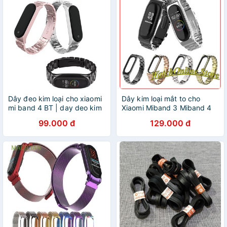
Dây đeo kim loại cho xiaomi
Dây kim loại mắt to cho
mi band 4 BT | day deo kim
Xiaomi Miband 3 Miband 4
loai cho xiaomi miband 4
99.000 đ
129.000 đ