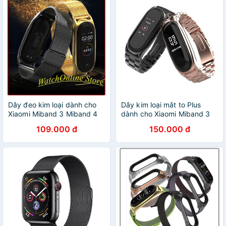
Dây đeo kim loại dành cho
Dây kim loại mắt to Plus
Xiaomi Miband 3 Miband 4
dành cho Xiaomi Miband 3
(bản Plus)
Miband 4
109.000 đ
150.000 đ