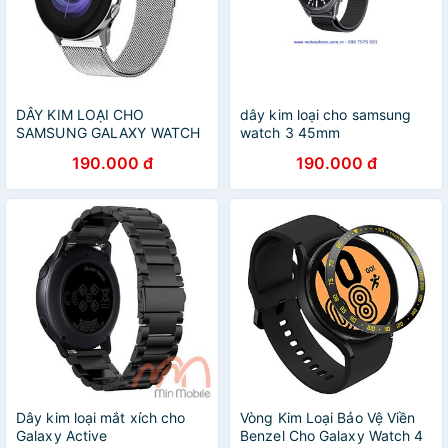
DÂY KIM LOẠI CHO
dây kim loại cho samsung
SAMSUNG GALAXY WATCH
watch 3 45mm
ACTIVE
190.000 đ
190.000 đ
Dây kim loại mắt xích cho
Vòng Kim Loại Bảo Vệ Viền
Galaxy Active
Benzel Cho Galaxy Watch 4