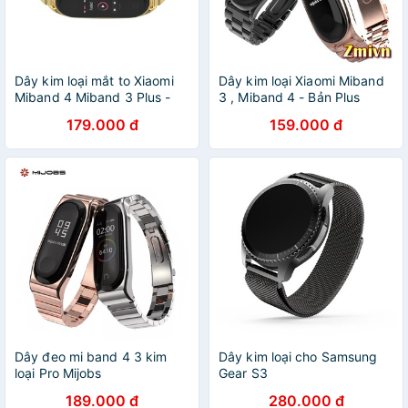
Dây kim loại mắt to Xiaomi
Dây kim loại Xiaomi Miband
Miband 4 Miband 3 Plus -
3 , Miband 4 - Bản Plus
Vàng kim
179.000 đ
159.000 đ
Dây đeo mi band 4 3 kim
Dây kim loại cho Samsung
loại Pro Mijobs
Gear S3
189.000 đ
280.000 đ