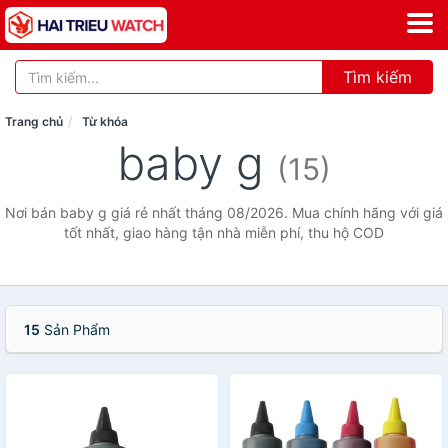
Tìm kiếm
Trang chủ
Từ khóa
baby g
(15)
Nơi bán baby g giá rẻ nhất tháng 08/2026. Mua chính hãng với giá
tốt nhất, giao hàng tận nhà miễn phí, thu hộ COD
15
Sản Phẩm