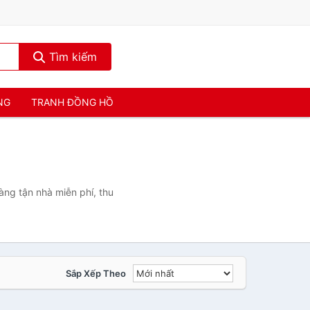
Tìm kiếm
NG
TRANH ĐỒNG HỒ
àng tận nhà miễn phí, thu
Sắp Xếp Theo