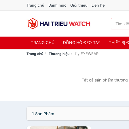
Trang chủ
Danh mục
Giới thiệu
Liên hệ
TRANG CHỦ
ĐỒNG HỒ ĐEO TAY
THIẾT BỊ
lily EYEWEAR
Trang chủ
Thương hiệu
Tất cả sản phẩm thương h
1
Sản Phẩm