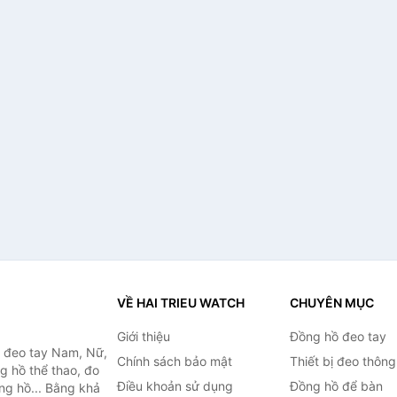
VỀ HAI TRIEU WATCH
CHUYÊN MỤC
Giới thiệu
Đồng hồ đeo tay
ồ đeo tay Nam, Nữ,
Chính sách bảo mật
Thiết bị đeo thông
g hồ thể thao, đo
Điều khoản sử dụng
Đồng hồ để bàn
ồng hồ... Bằng khả