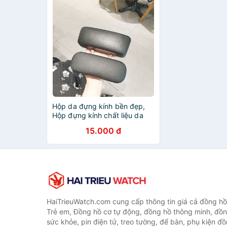
Hộp da đựng kính bền đẹp,
Hộp đựng kính chất liệu da
vân nổi sang trọng
15.000 đ
HaiTrieuWatch.com cung cấp thông tin giá cả đồng h
Trẻ em, Đồng hồ cơ tự động, đồng hồ thông minh, đồn
sức khỏe, pin điện tử, treo tường, để bàn, phụ kiện đ