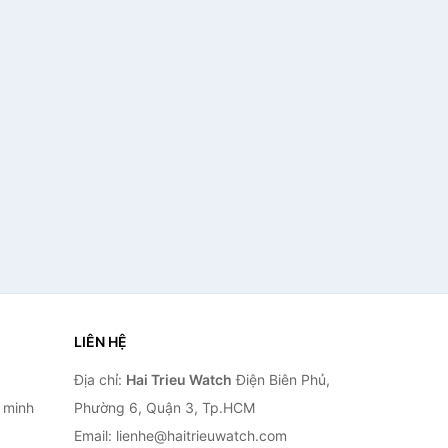
LIÊN HỆ
Địa chỉ:
Hai Trieu Watch
Điện Biên Phủ,
 minh
Phường 6, Quận 3, Tp.HCM
Email: lienhe@haitrieuwatch.com