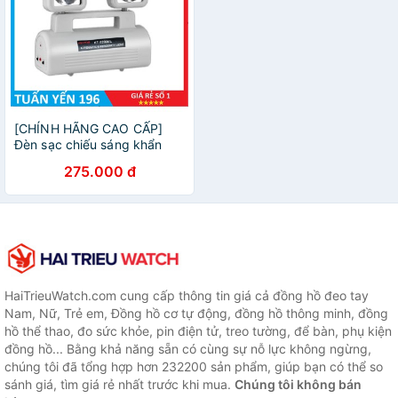
[CHÍNH HÃNG CAO CẤP]
Đèn sạc chiếu sáng khẩn
cấp Kentom KT2200EL
275.000 đ
HaiTrieuWatch.com cung cấp thông tin giá cả đồng hồ đeo tay
Nam, Nữ, Trẻ em, Đồng hồ cơ tự động, đồng hồ thông minh, đồng
hồ thể thao, đo sức khỏe, pin điện tử, treo tường, để bàn, phụ kiện
đồng hồ... Bằng khả năng sẵn có cùng sự nỗ lực không ngừng,
chúng tôi đã tổng hợp hơn 232200 sản phẩm, giúp bạn có thể so
sánh giá, tìm giá rẻ nhất trước khi mua.
Chúng tôi không bán