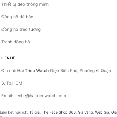
Thiết bị đeo thông minh
Đồng hồ để bàn
Đồng hồ treo tường
Tranh đồng hồ
LIÊN HỆ
Địa chỉ:
Hai Trieu Watch
Điện Biên Phủ, Phường 6, Quận
3, Tp.HCM
Email: lienhe@haitrieuwatch.com
Liên kết hữu ích:
Tỷ giá
,
The Face Shop 360
,
Giá Vàng
,
Web Giá
,
Giá