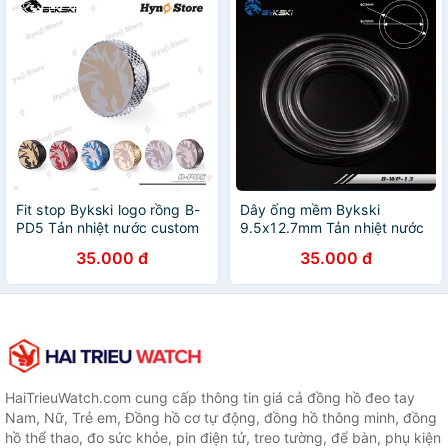
Fit stop Bykski logo rồng B-
Dây ống mềm Bykski
PD5 Tản nhiệt nước custom
9.5x12.7mm Tản nhiệt nước
- Hyno Store
custom Tản nhiệt PC - Hyno
35.000 đ
35.000 đ
Store
HaiTrieuWatch.com cung cấp thông tin giá cả đồng hồ đeo tay
Nam, Nữ, Trẻ em, Đồng hồ cơ tự động, đồng hồ thông minh, đồng
hồ thể thao, đo sức khỏe, pin điện tử, treo tường, để bàn, phụ kiện