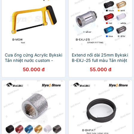
Cưa ống cứng Acrylic Bykski
Extend nối dài 25mm Bykski
Tản nhiệt nước custom -
B-EXJ-25 full màu Tản nhiệt
Hyno Store
nước custom - Hyno Store
50.000 đ
55.000 đ