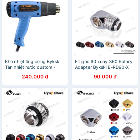
Khò nhiệt ống cứng Bykski
Fit góc 90 xoay 360 Rotary
Tản nhiệt nước custom -
Adapter Bykski B-RD90-X
Hyno Store
Tản nhiệt nước custom -
240.000 đ
90.000 đ
Hyno Store