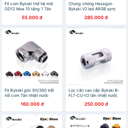
Fit com Bykski thế hệ mới
Chong chóng Hexagon
OD12 Mua 10 tặng 1 Tản
Bykski V2 led ARGB sync
nhiệt nước custom - Hyno
main Tản nhiệt nước custom
55.000 đ
285.000 đ
Store
- Hyno Store
Fit Bykski góc 90/360 kết
Lọc cặn cao cấp Bykski B-
nối com Tản nhiệt nước
FLT-CU-V2 tản nhiệt nước
custom – Hyno Store
custom - Hyno Store
160.000 đ
250.000 đ