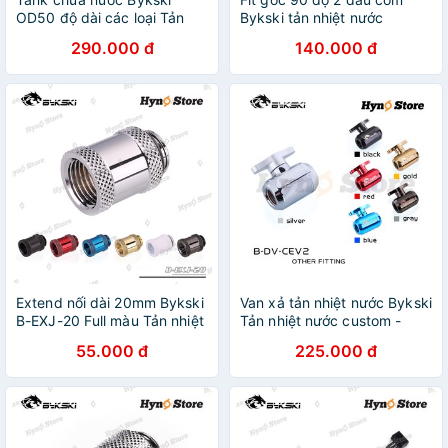
OD50 độ dài các loại Tản
Bykski tản nhiệt nước
nhiệt nước custom - Hyno
custom - Hyno Store
290.000 đ
140.000 đ
Store
Extend nối dài 20mm Bykski
Van xả tản nhiệt nước Bykski
B-EXJ-20 Full màu Tản nhiệt
Tản nhiệt nước custom -
nước custom - Hyno Store
Hyno Store
55.000 đ
225.000 đ