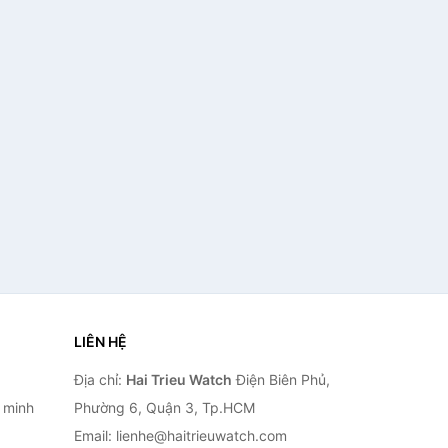
LIÊN HỆ
Địa chỉ:
Hai Trieu Watch
Điện Biên Phủ,
 minh
Phường 6, Quận 3, Tp.HCM
Email: lienhe@haitrieuwatch.com