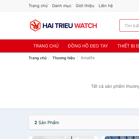
Trang chủ
Danh mục
Giới thiệu
Liên hệ
TRANG CHỦ
ĐỒNG HỒ ĐEO TAY
THIẾT BỊ
Amalife
Trang chủ
Thương hiệu
Tất cả sản phẩm thương 
2
Sản Phẩm