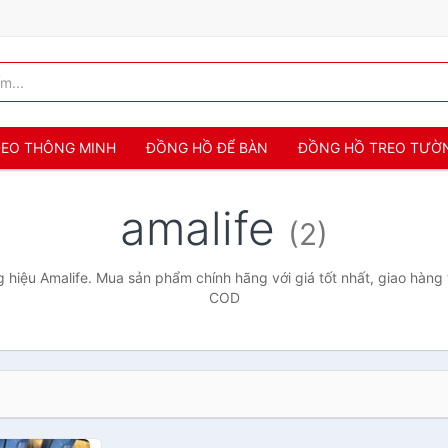
 ĐEO THÔNG MINH
ĐỒNG HỒ ĐỂ BÀN
ĐỒNG HỒ TREO TƯỜ
amalife
(2)
hiệu Amalife. Mua sản phẩm chính hãng với giá tốt nhất, giao hàng 
COD