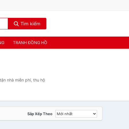
Tìm kiếm
NG
TRANH ĐỒNG HỒ
tận nhà miễn phí, thu hộ
Sắp Xếp Theo