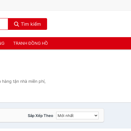
Tìm kiếm
NG
TRANH ĐỒNG HỒ
o hàng tận nhà miễn phí,
Sắp Xếp Theo