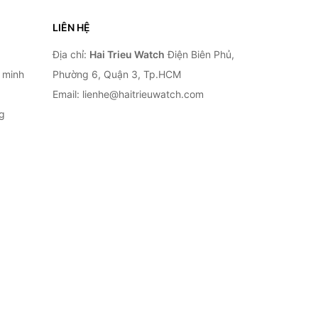
LIÊN HỆ
Địa chỉ:
Hai Trieu Watch
Điện Biên Phủ,
 minh
Phường 6, Quận 3, Tp.HCM
Email: lienhe@haitrieuwatch.com
g