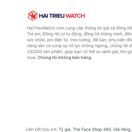
HaiTrieuWatch.com cung cấp thông tin giá cả đồng h
Trẻ em, Đồng hồ cơ tự động, đồng hồ thông minh, đồn
sức khỏe, pin điện tử, treo tường, để bàn, phụ kiện đ
năng sẵn có cùng sự nỗ lực không ngừng, chúng tôi 
232200 sản phẩm, giúp bạn có thể so sánh giá, tìm giá
mua.
Chúng tôi không bán hàng.
Liên kết hữu ích:
Tỷ giá
,
The Face Shop 360
,
Giá Vàng