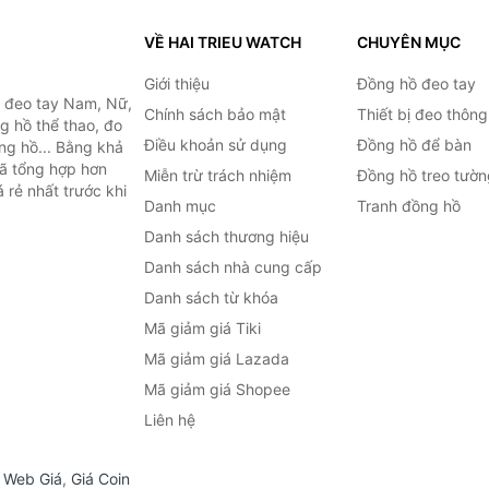
VỀ HAI TRIEU WATCH
CHUYÊN MỤC
Giới thiệu
Đồng hồ đeo tay
ồ đeo tay Nam, Nữ,
Chính sách bảo mật
Thiết bị đeo thông
g hồ thể thao, đo
Điều khoản sử dụng
Đồng hồ để bàn
ồng hồ... Bằng khả
đã tổng hợp hơn
Miễn trừ trách nhiệm
Đồng hồ treo tườn
 rẻ nhất trước khi
Danh mục
Tranh đồng hồ
Danh sách thương hiệu
Danh sách nhà cung cấp
Danh sách từ khóa
Mã giảm giá Tiki
Mã giảm giá Lazada
Mã giảm giá Shopee
Liên hệ
,
Web Giá
,
Giá Coin