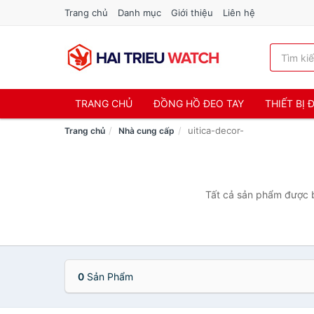
Trang chủ
Danh mục
Giới thiệu
Liên hệ
TRANG CHỦ
ĐỒNG HỒ ĐEO TAY
THIẾT BỊ
uitica-decor-
Trang chủ
Nhà cung cấp
Tất cả sản phẩm được bá
0
Sản Phẩm