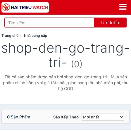
Tìm kiếm
Trang chủ
Nhà cung cấp
shop-den-go-trang-
tri-
(0)
Tất cả sản phẩm được bán bởi shop-den-go-trang-tri-. Mua sản
phẩm chính hãng với giá tốt nhất, giao hàng tận nhà miễn phí, thu
hộ COD
0
Sản Phẩm
Sắp Xếp Theo