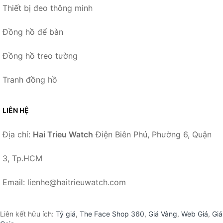
Thiết bị đeo thông minh
Đồng hồ để bàn
Đồng hồ treo tường
Tranh đồng hồ
LIÊN HỆ
Địa chỉ:
Hai Trieu Watch
Điện Biên Phủ, Phường 6, Quận
3, Tp.HCM
Email: lienhe@haitrieuwatch.com
Liên kết hữu ích:
Tỷ giá
,
The Face Shop 360
,
Giá Vàng
,
Web Giá
,
Giá