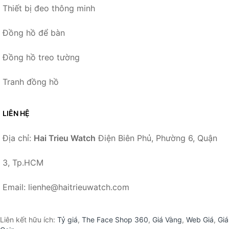
Thiết bị đeo thông minh
Đồng hồ để bàn
Đồng hồ treo tường
Tranh đồng hồ
LIÊN HỆ
Địa chỉ:
Hai Trieu Watch
Điện Biên Phủ, Phường 6, Quận
3, Tp.HCM
Email: lienhe@haitrieuwatch.com
Liên kết hữu ích:
Tỷ giá
,
The Face Shop 360
,
Giá Vàng
,
Web Giá
,
Giá