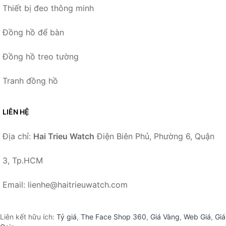
Thiết bị đeo thông minh
Đồng hồ để bàn
Đồng hồ treo tường
Tranh đồng hồ
LIÊN HỆ
Địa chỉ:
Hai Trieu Watch
Điện Biên Phủ, Phường 6, Quận
3, Tp.HCM
Email: lienhe@haitrieuwatch.com
Liên kết hữu ích:
Tỷ giá
,
The Face Shop 360
,
Giá Vàng
,
Web Giá
,
Giá