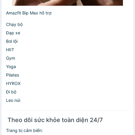
Amazfit Bip Max hỗ trợ:
Chạy bộ
Đạp xe
Bơi lội
HIIT
Gym
Yoga
Pilates
HYROX
Đi bộ
Leo núi
️ Theo dõi sức khỏe toàn diện 24/7
Trang bị cảm biến: