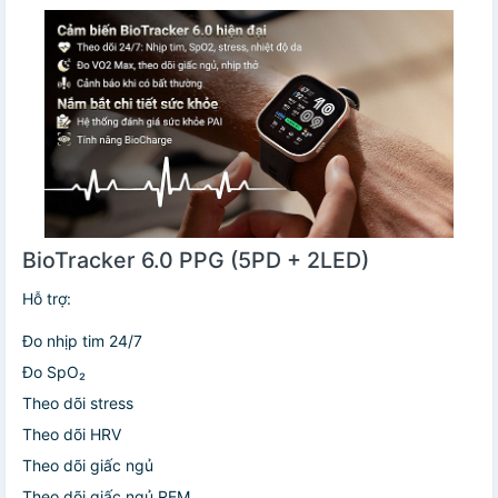
BioTracker 6.0 PPG (5PD + 2LED)
Hỗ trợ:
Đo nhịp tim 24/7
Đo SpO₂
Theo dõi stress
Theo dõi HRV
Theo dõi giấc ngủ
Theo dõi giấc ngủ REM