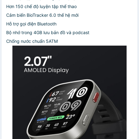
Hơn 150 chế độ luyện tập thể thao
️Cảm biến BioTracker 6.0 thế hệ mới
Hỗ trợ gọi điện Bluetooth
Bộ nhớ trong 4GB lưu bản đồ và podcast
Chống nước chuẩn 5ATM