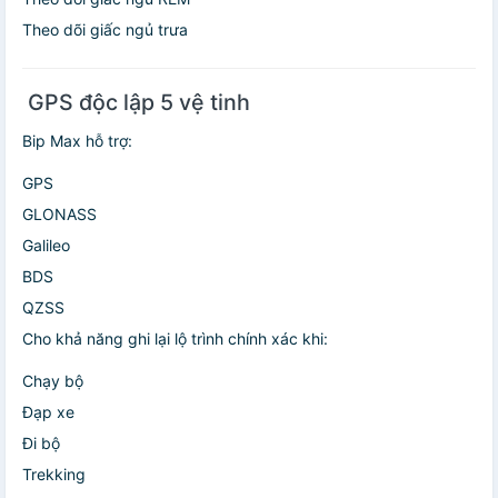
Theo dõi giấc ngủ trưa
️ GPS độc lập 5 vệ tinh
Bip Max hỗ trợ:
GPS
GLONASS
Galileo
BDS
QZSS
Cho khả năng ghi lại lộ trình chính xác khi:
Chạy bộ
Đạp xe
Đi bộ
Trekking