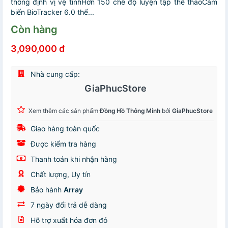
thống định vị vệ tinhHơn 150 chế độ luyện tập thể thao️Cảm
biến BioTracker 6.0 thế...
Còn hàng
3,090,000 đ
Nhà cung cấp:
GiaPhucStore
Xem thêm các sản phẩm
Đồng Hồ Thông Minh
bởi
GiaPhucStore
Giao hàng toàn quốc
Được kiểm tra hàng
Thanh toán khi nhận hàng
Chất lượng, Uy tín
Bảo hành
Array
7 ngày đổi trả dễ dàng
Hỗ trợ xuất hóa đơn đỏ