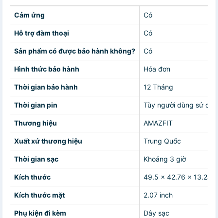
Cảm ứng
Có
Hỗ trợ đàm thoại
Có
Sản phẩm có được bảo hành không?
Có
Hình thức bảo hành
Hóa đơn
Thời gian bảo hành
12 Tháng
Thời gian pin
Tùy người dùng sử dụ
Thương hiệu
AMAZFIT
Xuất xứ thương hiệu
Trung Quốc
Thời gian sạc
Khoảng 3 giờ
Kích thước
49.5 x 42.76 x 13.24
Kích thước mặt
2.07 inch
Phụ kiện đi kèm
Dây sạc