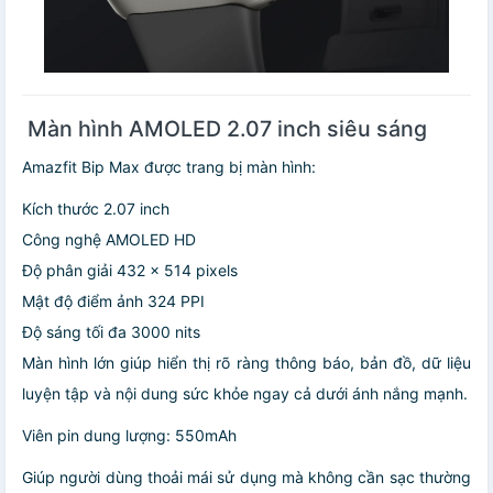
️ Màn hình AMOLED 2.07 inch siêu sáng
Amazfit Bip Max được trang bị màn hình:
Kích thước 2.07 inch
Công nghệ AMOLED HD
Độ phân giải 432 × 514 pixels
Mật độ điểm ảnh 324 PPI
Độ sáng tối đa 3000 nits
Màn hình lớn giúp hiển thị rõ ràng thông báo, bản đồ, dữ liệu
luyện tập và nội dung sức khỏe ngay cả dưới ánh nắng mạnh.
Viên pin dung lượng: 550mAh
Giúp người dùng thoải mái sử dụng mà không cần sạc thường