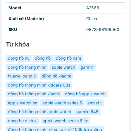
Model
A2568
Xuất xứ (Made in)
China
SKU
9872568199060
Từ khóa
dong hồ nũ
đồng hồ
đồng hồ nam
đong hồ thông minh
apple watch
garmin
huawei band 6
đồng hồ xiaomi
đồng hồ thông minh kidcare 08s
đồng hồ thông minh xiaomi
đồng hồ apple watch
apple watch se
apple watch series 5
amazfit
đồng hồ thông minh apple watch
garmin 645
dong ho dinh vi
apple watch series 6 lte
đồng hồ thông minh trẻ em giá rẻ 100k trở xuống