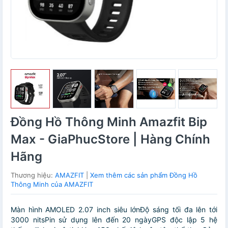
Đồng Hồ Thông Minh Amazfit Bip
Max - GiaPhucStore | Hàng Chính
Hãng
Thương hiệu:
AMAZFIT
|
Xem thêm các sản phẩm Đồng Hồ
Thông Minh của AMAZFIT
Màn hình AMOLED 2.07 inch siêu lớn️Độ sáng tối đa lên tới
3000 nitsPin sử dụng lên đến 20 ngày️GPS độc lập 5 hệ