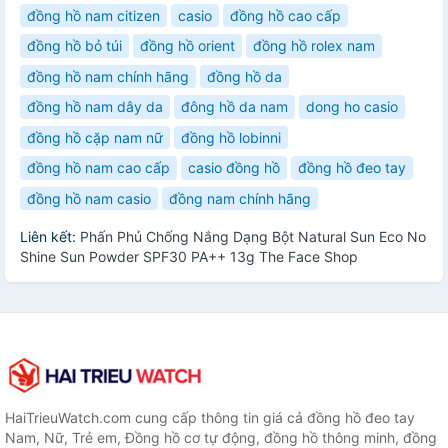
đồng hồ nam citizen
casio
đồng hồ cao cấp
đồng hồ bỏ túi
đồng hồ orient
đồng hồ rolex nam
đồng hồ nam chính hãng
đồng hồ da
đồng hồ nam dây da
đông hồ da nam
dong ho casio
đồng hồ cặp nam nữ
đồng hồ lobinni
đồng hồ nam cao cấp
casio đồng hồ
đồng hồ đeo tay
đồng hồ nam casio
đồng nam chính hãng
Liên kết:
Phấn Phủ Chống Nắng Dạng Bột Natural Sun Eco No
Shine Sun Powder SPF30 PA++ 13g The Face Shop
HaiTrieuWatch.com cung cấp thông tin giá cả đồng hồ đeo tay
Nam, Nữ, Trẻ em, Đồng hồ cơ tự động, đồng hồ thông minh, đồng