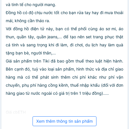
và tinh tế cho người mang.
Đồng hồ có độ chịu nước tốt cho bạn rửa tay hay đi mưa thoải
mái, không cần tháo ra.
Với đồng hồ điện tử này, bạn có thể phối cùng áo sơ mi, áo
thun, quần tây, quần jeans,... để tạo nên set trang phục thật
cá tính và sang trọng khi đi làm, đi chơi, du lịch hay làm quà
tặng bạn bè, người thân,...
Giá sản phẩm trên Tiki đã bao gồm thuế theo luật hiện hành.
Bên cạnh đó, tuỳ vào loại sản phẩm, hình thức và địa chỉ giao
hàng mà có thể phát sinh thêm chi phí khác như phí vận
chuyển, phụ phí hàng cồng kềnh, thuế nhập khẩu (đối với đơn
hàng giao từ nước ngoài có giá trị trên 1 triệu đồng).....
Giá cbETH
Xem thêm thông tin sản phẩm