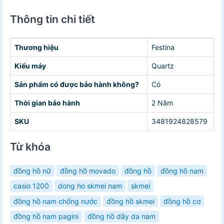
Thông tin chi tiết
Thương hiệu
Festina
Kiểu máy
Quartz
Sản phẩm có được bảo hành không?
Có
Thời gian bảo hành
2 Năm
SKU
3481924828579
Từ khóa
đồng hồ nữ
đồng hồ movado
đồng hồ
đồng hồ nam
casio 1200
dong ho skmei nam
skmei
đồng hồ nam chống nước
đồng hồ skmei
đồng hồ cơ
đồng hồ nam pagini
đồng hồ dây da nam