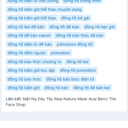
đồng hồ điện tử treo tường
đồng hồ thông minh
đồng hồ bấm giờ thể thao chuyên dụng
đồng hồ bấm giờ thể thao
đồng hồ bé gái
đồng hồ led để bàn
đồng hồ để bàn
đồng hồ hẹn giờ
đồng hồ để bàn xiaomi
đồng hồ báo thức để bàn
đồng hồ điện tử để bàn
pômodoro đồng hồ
đồng hồ đếm ngược
pomodoro
đồng hồ báo thức chuông to
đồng hồ led
đồng hồ bấm giờ học tập
đồng hồ pomodoro
đồng hồ báo thức
đồng hồ báo thức điện tử
đồng hồ bấm giờ
đồng hồ bàn
đồng hồ để bàn led
Liên kết:
Mặt Nạ Dâu Tây Real Nature Mask Acai Berry The
Face Shop