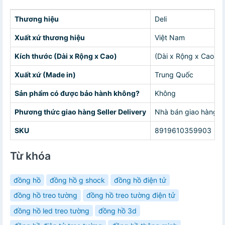
Thương hiệu
Deli
Xuất xứ thương hiệu
Việt Nam
Kích thước (Dài x Rộng x Cao)
(Dài x Rộng x Cao) 1
Xuất xứ (Made in)
Trung Quốc
Sản phẩm có được bảo hành không?
Không
Phương thức giao hàng Seller Delivery
Nhà bán giao hàng c
SKU
8919610359903
Từ khóa
đồng hồ
đồng hồ g shock
đồng hồ điện tử
đồng hồ treo tường
đồng hồ treo tường điện tử
đồng hồ led treo tường
đồng hồ 3d