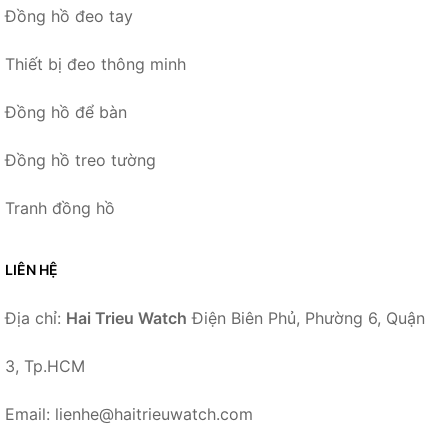
Đồng hồ đeo tay
Thiết bị đeo thông minh
Đồng hồ để bàn
Đồng hồ treo tường
Tranh đồng hồ
LIÊN HỆ
Địa chỉ:
Hai Trieu Watch
Điện Biên Phủ, Phường 6, Quận
3, Tp.HCM
Email: lienhe@haitrieuwatch.com