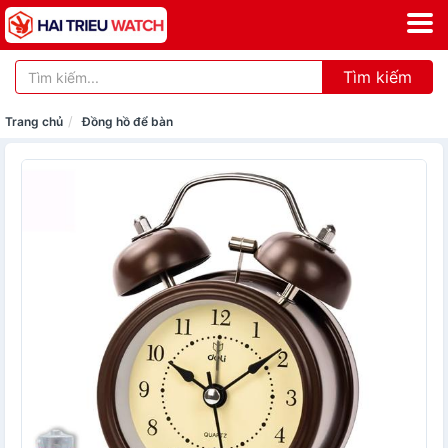
Tìm kiếm
Trang chủ
Đồng hồ để bàn