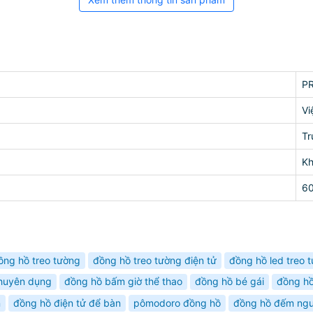
P
Vi
Tr
K
6
ồng hồ treo tường
đồng hồ treo tường điện tử
đồng hồ led treo 
chuyên dụng
đồng hồ bấm giờ thể thao
đồng hồ bé gái
đồng hồ
n
đồng hồ điện tử để bàn
pômodoro đồng hồ
đồng hồ đếm ng