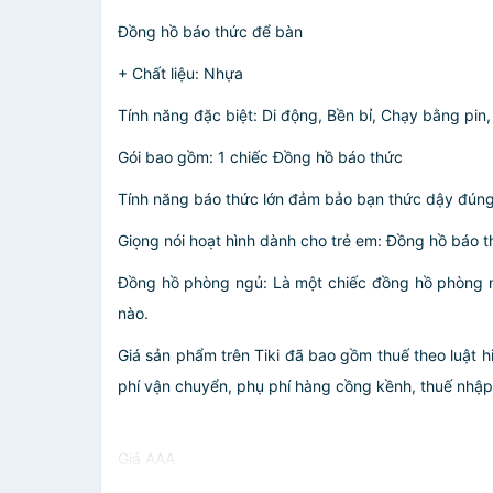
Đồng hồ báo thức để bàn
+ Chất liệu: Nhựa
Tính năng đặc biệt: Di động, Bền bỉ, Chạy bằng pin
Gói bao gồm: 1 chiếc Đồng hồ báo thức
Tính năng báo thức lớn đảm bảo bạn thức dậy đúng 
Giọng nói hoạt hình dành cho trẻ em: Đồng hồ báo th
Đồng hồ phòng ngủ: Là một chiếc đồng hồ phòng n
nào.
Giá sản phẩm trên Tiki đã bao gồm thuế theo luật h
phí vận chuyển, phụ phí hàng cồng kềnh, thuế nhập kh
Giá AAA