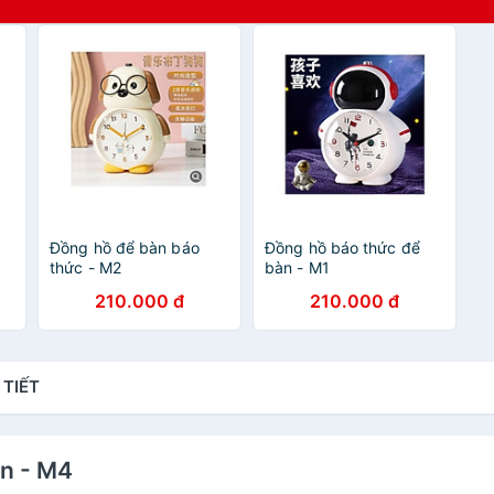
Đồng hồ để bàn báo
Đồng hồ báo thức để
thức - M2
bàn - M1
210.000 đ
210.000 đ
 TIẾT
èn - M4