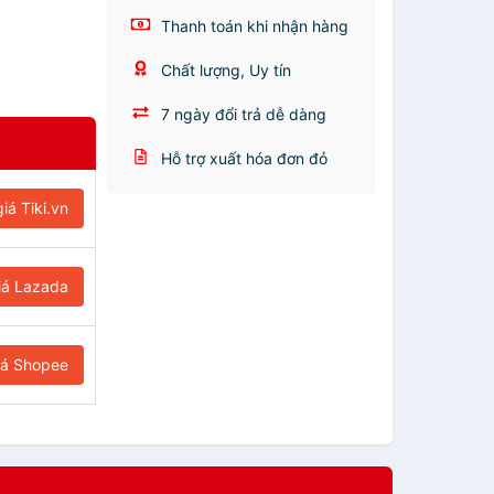
Thanh toán khi nhận hàng
Chất lượng, Uy tín
7 ngày đổi trả dễ dàng
Hỗ trợ xuất hóa đơn đỏ
iá Tiki.vn
iá Lazada
iá Shopee