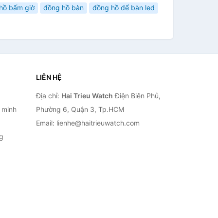
hồ bấm giờ
đồng hồ bàn
đồng hồ để bàn led
LIÊN HỆ
Địa chỉ:
Hai Trieu Watch
Điện Biên Phủ,
 minh
Phường 6, Quận 3, Tp.HCM
Email: lienhe@haitrieuwatch.com
g