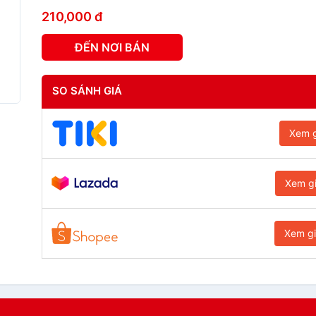
210,000 đ
ĐẾN NƠI BÁN
SO SÁNH GIÁ
Xem g
Xem g
Xem g