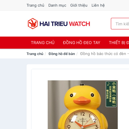
Trang chủ
Danh mục
Giới thiệu
Liên hệ
TRANG CHỦ
ĐỒNG HỒ ĐEO TAY
THIẾT BỊ
Đồng hồ báo thức có đèn 
Trang chủ
Đồng hồ để bàn