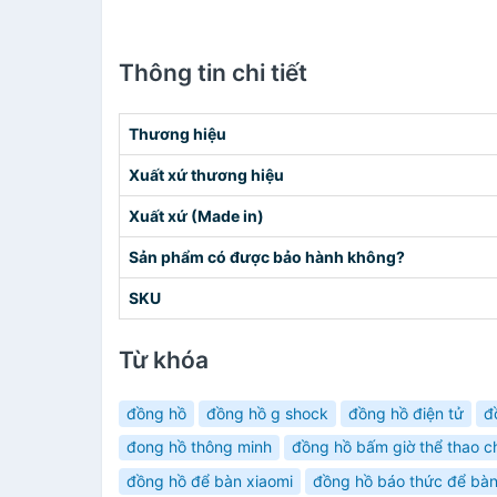
Thông tin chi tiết
Thương hiệu
Xuất xứ thương hiệu
Xuất xứ (Made in)
Sản phẩm có được bảo hành không?
SKU
Từ khóa
đồng hồ
đồng hồ g shock
đồng hồ điện tử
đ
đong hồ thông minh
đồng hồ bấm giờ thể thao 
đồng hồ để bàn xiaomi
đồng hồ báo thức để bà