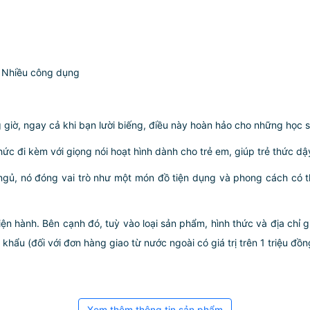
, Nhiều công dụng
giờ, ngay cả khi bạn lười biếng, điều này hoàn hảo cho những học 
ức đi kèm với giọng nói hoạt hình dành cho trẻ em, giúp trẻ thức dậ
gủ, nó đóng vai trò như một món đồ tiện dụng và phong cách có th
iện hành. Bên cạnh đó, tuỳ vào loại sản phẩm, hình thức và địa chỉ 
ẩu (đối với đơn hàng giao từ nước ngoài có giá trị trên 1 triệu đồng)
Xem thêm thông tin sản phẩm