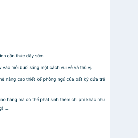
sinh cần thức dậy sớm.
y vào mỗi buổi sáng một cách vui vẻ và thú vị.
ể nâng cao thiết kế phòng ngủ của bất kỳ đứa trẻ
giao hàng mà có thể phát sinh thêm chi phí khác như
.....