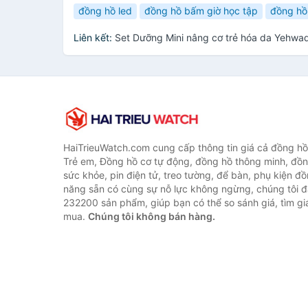
đồng hồ led
đồng hồ bấm giờ học tập
đồng hồ
Liên kết:
Set Dưỡng Mini nâng cơ trẻ hóa da Yehwa
HaiTrieuWatch.com cung cấp thông tin giá cả đồng h
Trẻ em, Đồng hồ cơ tự động, đồng hồ thông minh, đồn
sức khỏe, pin điện tử, treo tường, để bàn, phụ kiện đ
năng sẵn có cùng sự nỗ lực không ngừng, chúng tôi 
232200 sản phẩm, giúp bạn có thể so sánh giá, tìm giá
mua.
Chúng tôi không bán hàng.