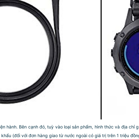
iện hành. Bên cạnh đó, tuỳ vào loại sản phẩm, hình thức và địa chỉ 
ẩu (đối với đơn hàng giao từ nước ngoài có giá trị trên 1 triệu đồng)