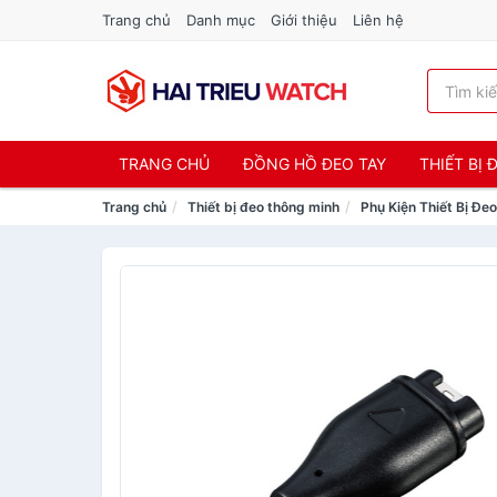
Trang chủ
Danh mục
Giới thiệu
Liên hệ
TRANG CHỦ
ĐỒNG HỒ ĐEO TAY
THIẾT BỊ
Trang chủ
Thiết bị đeo thông minh
Phụ Kiện Thiết Bị Đe