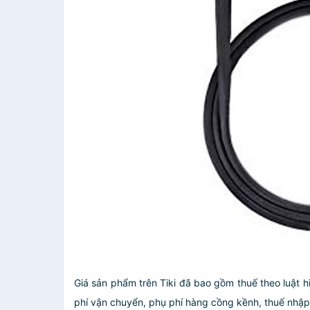
Giá sản phẩm trên Tiki đã bao gồm thuế theo luật h
phí vận chuyển, phụ phí hàng cồng kềnh, thuế nhập kh