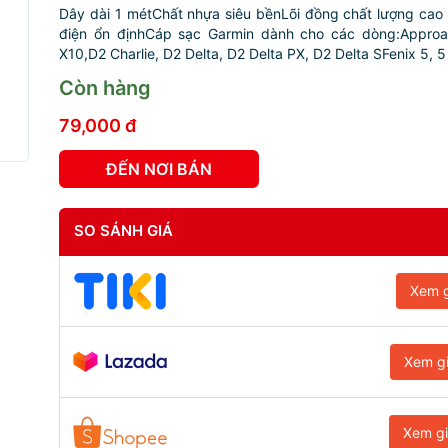
Dây dài 1 métChất nhựa siêu bềnLõi đồng chất lượng cao
điện ổn địnhCáp sạc Garmin dành cho các dòng:Approa
X10,D2 Charlie, D2 Delta, D2 Delta PX, D2 Delta SFenix 5, 5 
Còn hàng
79,000 đ
ĐẾN NƠI BÁN
SO SÁNH GIÁ
Xem g
Xem g
Xem g