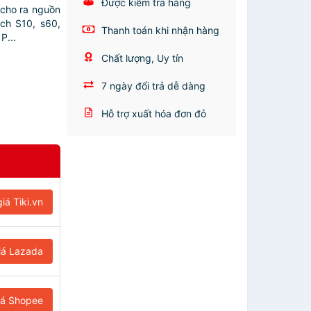
Được kiểm tra hàng
 cho ra nguồn
ch S10, s60,
Thanh toán khi nhận hàng
P...
Chất lượng, Uy tín
7 ngày đổi trả dễ dàng
Hỗ trợ xuất hóa đơn đỏ
iá Tiki.vn
iá Lazada
iá Shopee