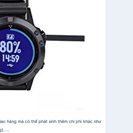
giao hàng mà có thể phát sinh thêm chi phí khác như
.....