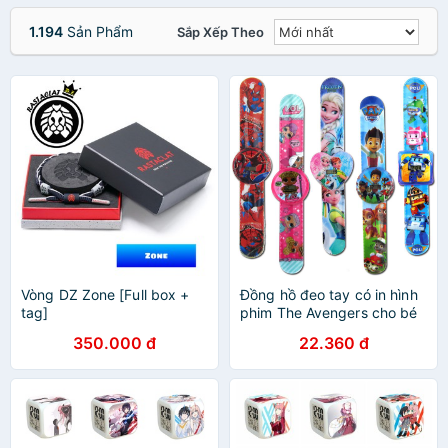
1.194
Sản Phẩm
Sắp Xếp Theo
Vòng DZ Zone [Full box +
Đồng hồ đeo tay có in hình
tag]
phim The Avengers cho bé
trai / gái
350.000 đ
22.360 đ