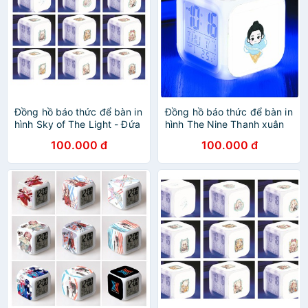
Đồng hồ báo thức để bàn in
Đồng hồ báo thức để bàn in
hình Sky of The Light - Đứa
hình The Nine Thanh xuân
trẻ của ánh sáng mẫu 1
có bạn 2 chibi LED đổi màu
100.000 đ
100.000 đ