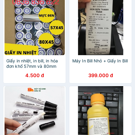
Giấy in nhiệt, in bill, in hóa
Máy In Bill Nhỏ + Giấy In Bill
đơn khổ 57mm và 80mm
4.500 đ
399.000 đ