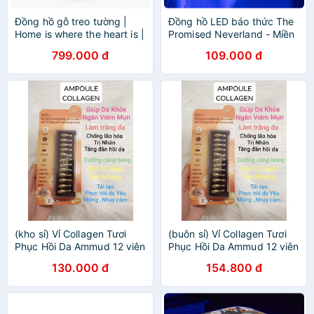
Đồng hồ gỗ treo tường |
Đồng hồ LED báo thức The
Home is where the heart is |
Promised Neverland - Miền
NAU FACTORY
Đất Hứa (tặng kèm pin)
799.000 đ
109.000 đ
(kho sỉ) Vỉ Collagen Tươi
(buôn sỉ) Vỉ Collagen Tươi
Phục Hồi Da Ammud 12 viên
Phục Hồi Da Ammud 12 viên
Hàn Quốc The Elite !
Hàn Quốc The Elite .
130.000 đ
154.800 đ