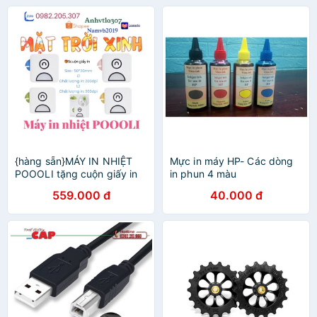
{hàng sẵn}MÁY IN NHIỆT
Mực in máy HP- Các dòng
POOOLI tặng cuộn giấy in
in phun 4 màu
559.000 đ
40.000 đ