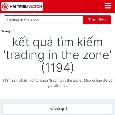
Tìm kiếm
Trang chủ
kết quả tìm kiếm
'trading in the zone'
(1194)
1194 sản phẩm với từ khóa 'trading in the zone'. Mua online để có
giá tốt nhất.
Lọc kết quả